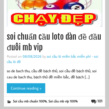
soi chuẩn cầu loto dàn đề đầu
đuôi mb vip
Posted on
08/08/2026
by
soi cầu lô miền bắc miễn phí - soi
cầu lô đề
so de bach thu, cầu đề bạch thủ, soi cầu đề bạch thủ, soi
cau de bach thu, bạch thủ đề miền bắc, đề bạch […]
Continue reading »
,
101
Soi cầu mb chuẩn 100%
Soi cầu mb víp 100%