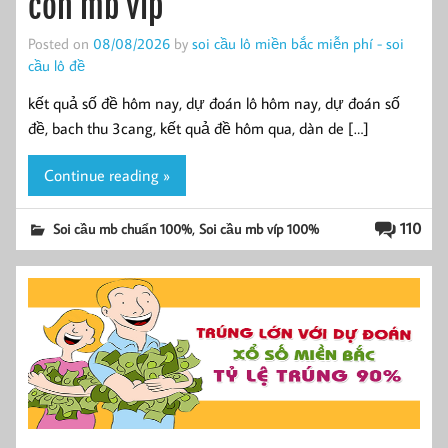
con mb vip
Posted on
08/08/2026
by
soi cầu lô miền bắc miễn phí - soi
cầu lô đề
kết quả số đề hôm nay, dự đoán lô hôm nay, dự đoán số
đề, bach thu 3cang, kết quả đề hôm qua, dàn de […]
Continue reading »
,
110
Soi cầu mb chuẩn 100%
Soi cầu mb víp 100%