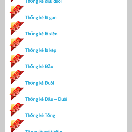
Thống kê đầu đuôi
Thống kê lô gan
Thống kê lô xiên
Thống kê lô kép
Thống kê Đầu
Thống kê Đuôi
Thống kê Đầu – Đuôi
Thống kê Tổng
Tần suất xuất hiện