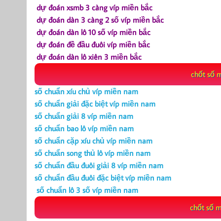
dự đoán xsmb 3 càng víp miền bắc
dự đoán dàn 3 càng 2 số víp miền bắc
dự đoán dàn lô 10 số víp miền bắc
dự đoán đề đầu đuôi víp miền bắc
dự đoán dàn lô xiên 3 miền bắc
chốt số 
số chuẩn xíu chủ víp miền nam
số chuẩn giải đặc biệt víp miền nam
số chuẩn giải 8 víp miền nam
số chuẩn bao lô víp miền nam
số chuẩn cặp xíu chủ víp miền nam
số chuẩn song thủ lô víp miền nam
số chuẩn đầu đuôi giải 8 víp miền nam
số chuẩn đầu đuôi đặc biệt víp miền nam
số chuẩn lô 3 số víp miền nam
chốt số m