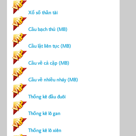
Xổ số thần tài
Cầu bạch thủ (MB)
Cầu lật liên tục (MB)
Cầu về cả cặp (MB)
Cầu về nhiều nháy (MB)
Thống kê đầu đuôi
Thống kê lô gan
Thống kê lô xiên