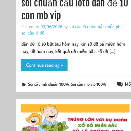
soi chuẩn cầu loto dàn đề 10
con mb vip
Posted on
03/06/2026
by
soi cầu lô miền bắc miễn phí -
soi cầu lô đề
dàn đề 10 số bất bại hôm nay, xin số đề ba miền hôm
nay, đề hom nay, kết quả đề miền bắc, số đề […]
Continue reading »
,
145
Soi cầu mb chuẩn 100%
Soi cầu mb víp 100%