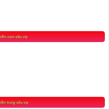
miền nam siêu víp
iền trung siêu vip