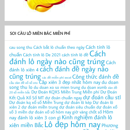
SOI CẦU LÔ MIỀN BẮC MIỄN PHÍ
Cách tính lô
cau song thu
Cách bắt lô chuẩn theo ngày
Cách
chuẩn
Cách tính lô De 2021
cách tính lô đề
đánh lô ngày nào cũng trúng
Cách
cách đánh đề ngày nào
đánh lô xiên 4
cũng trúng
Công thức đánh đề
các đề miễn phí excel
Cặp xiên 3 đẹp nhất hôm nay
du doan
cầu dàn đề xổ số oto
song thu lo
du doan xo so mien trung
du doan xsmb
dàn đề
Dự Đoán KQXS Miền Trung Miễn phí
Dự Đoán
20 số miền bắc
dự đoán cầu stl
Kết Quả Xổ Số MT
dự đoán chuẩn ngay
Dự đoán kq xổ số Miền Trung
dự đoán lô kép
Dự đoán lô
xiên 2
dự đoán miền trung
dự đoán siêu chuẩn
dự đoán xổ
Hôm
số 3 miền
dự đoán xổ số hôm nay
giờ vàng chốt số
Kinh nghiệm đánh lô
nay đánh lô xiên 3 con gì
Lô đẹp hôm nay
xiên miền Bắc
Phương