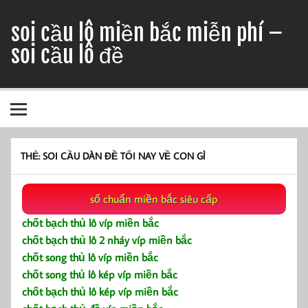
Skip
to
soi cầu lô miền bắc miễn phí –
content
soi cầu lô đề
soi cầu lô miền bắc miễn phí – soi cầu lô đề
THẺ:
SOI CẦU DÀN ĐỀ TỐI NAY VỀ CON GÌ
số chuẩn miền bắc siêu cấp
chốt bạch thủ lô víp miền bắc
chốt bạch thủ lô 2 nháy víp miền bắc
chốt song thủ lô víp miền bắc
chốt song thủ lô kép víp miền bắc
chốt bạch thủ lô kép víp miền bắc