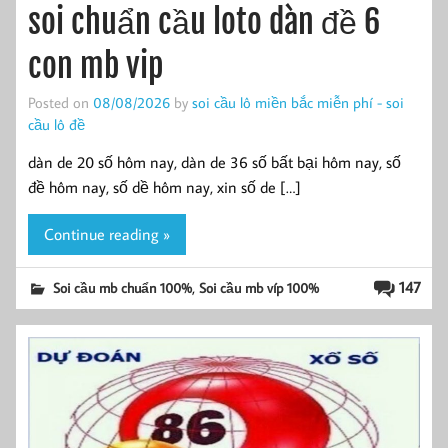
soi chuẩn cầu loto dàn đề 6
con mb vip
Posted on
08/08/2026
by
soi cầu lô miền bắc miễn phí - soi
cầu lô đề
dàn de 20 số hôm nay, dàn de 36 số bất bại hôm nay, số
đề hôm nay, số dề hôm nay, xin số de […]
Continue reading »
,
147
Soi cầu mb chuẩn 100%
Soi cầu mb víp 100%