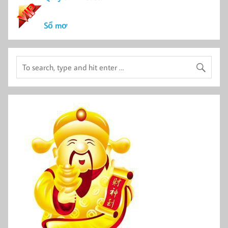
Sổ mơ