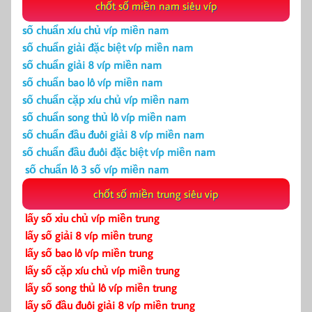
chốt số miền nam siêu víp
số chuẩn xíu chủ víp miền nam
số chuẩn giải đặc biệt víp miền nam
số chuẩn giải 8 víp miền nam
số chuẩn bao lô víp miền nam
số chuẩn cặp xíu chủ víp miền nam
số chuẩn song thủ lô víp miền nam
số chuẩn đầu đuôi giải 8 víp miền nam
số chuẩn đầu đuôi đặc biệt víp miền nam
số chuẩn lô 3 số víp miền nam
chốt số miền trung siêu vip
lấy số xỉu chủ víp miền trung
lấy số giải 8 víp miền trung
lấy số bao lô víp miền trung
lấy số cặp xíu chủ víp miền trung
lấy số song thủ lô víp miền trung
lấy số đầu đuôi giải 8 víp miền trung