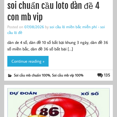
soi chuẩn cầu loto dàn đề 4
con mb vip
Posted on
07/08/2026
by
soi cầu lô miền bắc miễn phí - soi
cầu lô đề
dàn de 4 số, dàn đề 10 số bất bại khung 3 ngày, dàn đề 36
số miền bắc, dàn đề 36 số bất bại […]
Continue reading »
,
135
Soi cầu mb chuẩn 100%
Soi cầu mb víp 100%