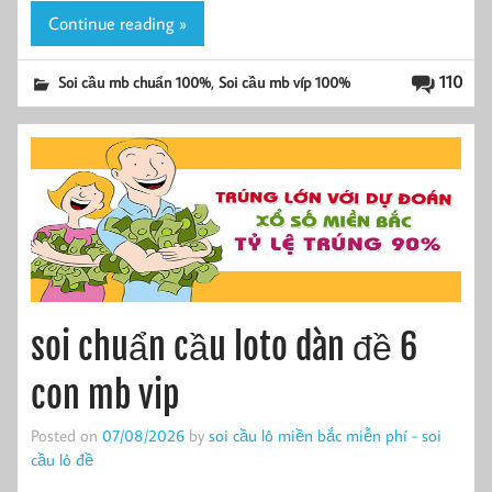
Continue reading »
,
110
Soi cầu mb chuẩn 100%
Soi cầu mb víp 100%
soi chuẩn cầu loto dàn đề 6
con mb vip
Posted on
07/08/2026
by
soi cầu lô miền bắc miễn phí - soi
cầu lô đề