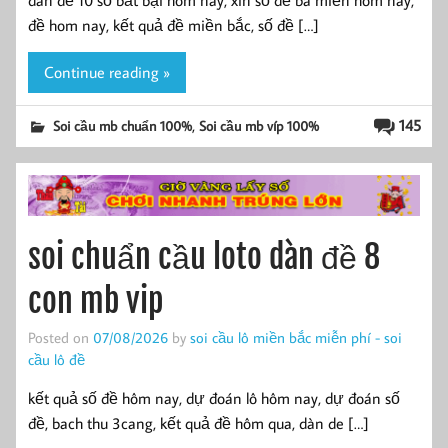
dàn đề 10 số bất bại hôm nay, xin số đề ba miền hôm nay,
đề hom nay, kết quả đề miền bắc, số đề […]
Continue reading »
,
145
Soi cầu mb chuẩn 100%
Soi cầu mb víp 100%
soi chuẩn cầu loto dàn đề 8
con mb vip
Posted on
07/08/2026
by
soi cầu lô miền bắc miễn phí - soi
cầu lô đề
kết quả số đề hôm nay, dự đoán lô hôm nay, dự đoán số
đề, bach thu 3cang, kết quả đề hôm qua, dàn de […]