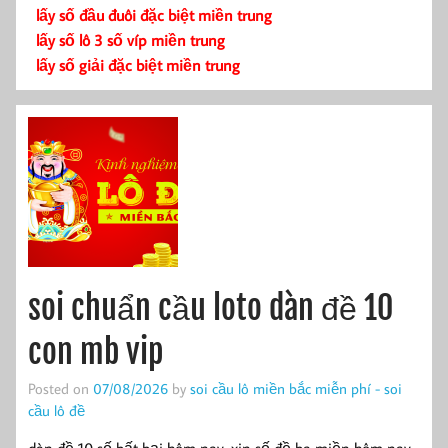
lấy số đầu đuôi đặc biệt miền trung
lấy số lô 3 số víp miền trung
lấy số giải đặc biệt miền trung
soi chuẩn cầu loto dàn đề 10
con mb vip
Posted on
07/08/2026
by
soi cầu lô miền bắc miễn phí - soi
cầu lô đề