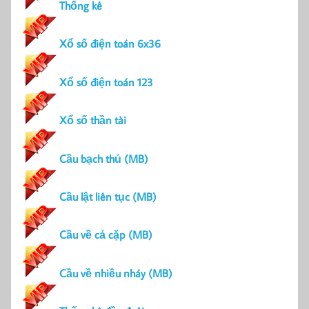
Thống kê
Xổ số điện toán 6x36
Xổ số điện toán 123
Xổ số thần tài
Cầu bạch thủ (MB)
Cầu lật liên tục (MB)
Cầu về cả cặp (MB)
Cầu về nhiều nháy (MB)