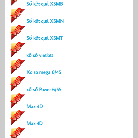
Sổ kết quả XSMB
Sổ kết quả XSMN
Sổ kết quả XSMT
xổ số vietlott
Xo so mega 6/45
xổ số Power 6/55
Max 3D
Max 4D