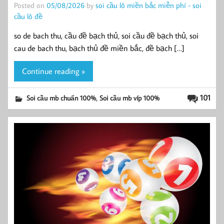
Posted on
05/08/2026
by
soi cầu lô miền bắc miễn phí - soi
cầu lô đề
so de bach thu, cầu đề bạch thủ, soi cầu đề bạch thủ, soi
cau de bach thu, bạch thủ đề miền bắc, đề bạch […]
Continue reading »
,
101
Soi cầu mb chuẩn 100%
Soi cầu mb víp 100%