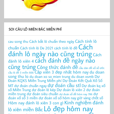
SOI CẦU LÔ MIỀN BẮC MIỄN PHÍ
Cách tính lô
cau song thu
Cách bắt lô chuẩn theo ngày
Cách
chuẩn
Cách tính lô De 2021
cách tính lô đề
đánh lô ngày nào cũng trúng
Cách
cách đánh đề ngày nào
đánh lô xiên 4
cũng trúng
Công thức đánh đề
cầu dàn đề xổ số ước
Cặp xiên 3 đẹp nhất hôm nay
du doan
cầu lô đề 3 miền 666
song thu lo
du doan xo so mien trung
du doan xsmb
Dự
Đoán KQXS Miền Trung Miễn phí
Dự Đoán Kết Quả Xổ Số
dự đoán cầu stl
MT
dự đoán chuẩn ngay
Dự đoán kq xổ
số Miền Trung
dự đoán lô kép
Dự đoán lô xiên 2
dự đoán
miền trung
dự đoán siêu chuẩn
dự
dự đoán số đề hôm nay 786
đoán xổ số 3 miền
dự đoán xổ số hôm nay
giờ vàng chốt số
Kinh nghiệm đánh
Hôm nay đánh lô xiên 3 con gì
Lô đẹp hôm nay
lô xiên miền Bắc