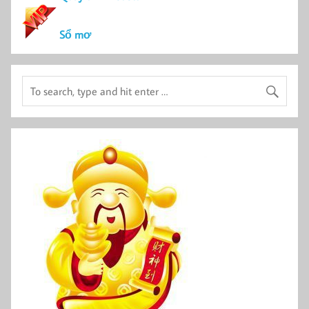
Sổ mơ