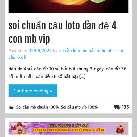
soi chuẩn cầu loto dàn đề 4
con mb vip
Posted on
05/08/2026
by
soi cầu lô miền bắc miễn phí - soi
cầu lô đề
dàn de 4 số, dàn đề 10 số bất bại khung 3 ngày, dàn đề 36
số miền bắc, dàn đề 36 số bất bại […]
Continue reading »
,
135
Soi cầu mb chuẩn 100%
Soi cầu mb víp 100%