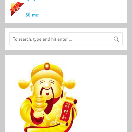
Sổ mơ