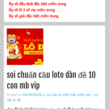
lấy số đầu đuôi đặc biệt miền trung
lấy số lô 3 số víp miền trung
lấy số giải đặc biệt miền trung
soi chuẩn cầu loto dàn đề 10
con mb vip
Posted on
08/08/2026
by
soi cầu lô miền bắc miễn phí - soi
cầu lô đề