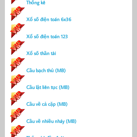
Thống kê
Xổ số điện toán 6x36
Xổ số điện toán 123
Xổ số thần tài
Cầu bạch thủ (MB)
Cầu lật liên tục (MB)
Cầu về cả cặp (MB)
Cầu về nhiều nháy (MB)