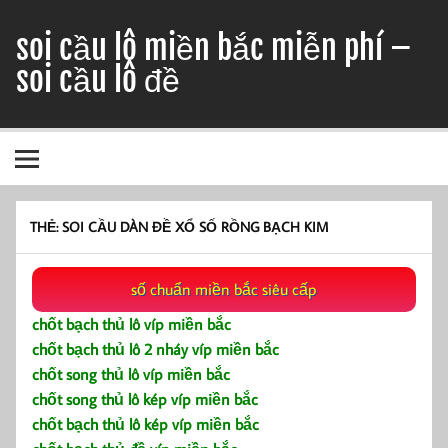
Skip
to
soi cầu lô miền bắc miễn phí –
content
soi cầu lô đề
soi cầu lô miền bắc miễn phí – soi cầu lô đề
THẺ:
SOI CẦU DÀN ĐỀ XỔ SỐ RỒNG BẠCH KIM
số chuẩn miền bắc siêu cấp
chốt bạch thủ lô víp miền bắc
chốt bạch thủ lô 2 nháy víp miền bắc
chốt song thủ lô víp miền bắc
chốt song thủ lô kép víp miền bắc
chốt bạch thủ lô kép víp miền bắc