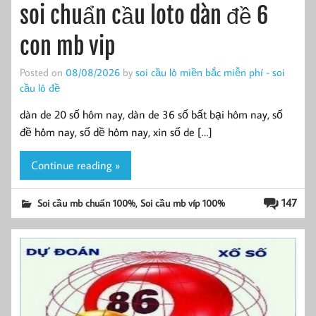
soi chuẩn cầu loto dàn đề 6
con mb vip
Posted on
08/08/2026
by
soi cầu lô miền bắc miễn phí - soi
cầu lô đề
dàn de 20 số hôm nay, dàn de 36 số bất bại hôm nay, số
đề hôm nay, số dề hôm nay, xin số de […]
Continue reading »
,
147
Soi cầu mb chuẩn 100%
Soi cầu mb víp 100%