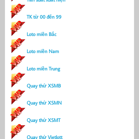
TK từ 00 đến 99
Loto miền Bắc
Loto miền Nam
Loto miền Trung
Quay thử XSMB
Quay thử XSMN
Quay thử XSMT
Quay thử Vietlott