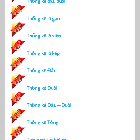
Thống kê đầu đuôi
Thống kê lô gan
Thống kê lô xiên
Thống kê lô kép
Thống kê Đầu
Thống kê Đuôi
Thống kê Đầu – Đuôi
Thống kê Tổng
Tần suất xuất hiện