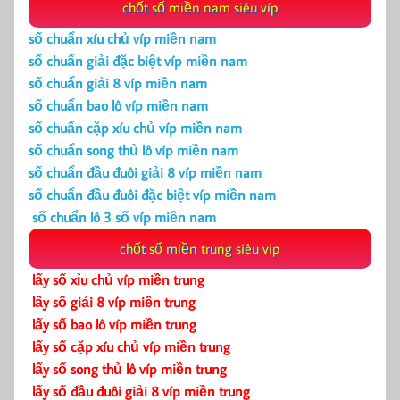
chốt số miền nam siêu víp
số chuẩn xíu chủ víp miền nam
số chuẩn giải đặc biệt víp miền nam
số chuẩn giải 8 víp miền nam
số chuẩn bao lô víp miền nam
số chuẩn cặp xíu chủ víp miền nam
số chuẩn song thủ lô víp miền nam
số chuẩn đầu đuôi giải 8 víp miền nam
số chuẩn đầu đuôi đặc biệt víp miền nam
số chuẩn lô 3 số víp miền nam
chốt số miền trung siêu vip
lấy số xỉu chủ víp miền trung
lấy số giải 8 víp miền trung
lấy số bao lô víp miền trung
lấy số cặp xíu chủ víp miền trung
lấy số song thủ lô víp miền trung
lấy số đầu đuôi giải 8 víp miền trung