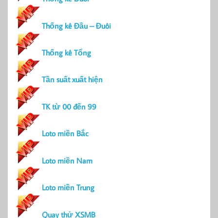
Thống kê Đầu – Đuôi
Thống kê Tổng
Tần suất xuất hiện
TK từ 00 đến 99
Loto miền Bắc
Loto miền Nam
Loto miền Trung
Quay thử XSMB