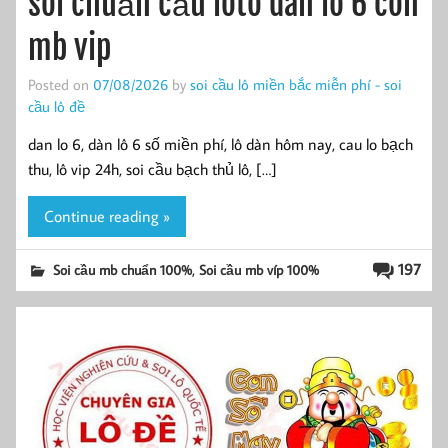
soi chuẩn cầu loto dàn lô 6 con
mb vip
Posted on
07/08/2026
by
soi cầu lô miền bắc miễn phí - soi
cầu lô đề
dan lo 6, dàn lô 6 số miền phí, lô dàn hôm nay, cau lo bạch
thu, lô vip 24h, soi cầu bạch thủ lô, […]
Continue reading »
,
197
Soi cầu mb chuẩn 100%
Soi cầu mb víp 100%