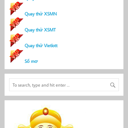
Quay thử XSMN
Quay thử XSMT
Quay thử Vietlott
Sổ mơ