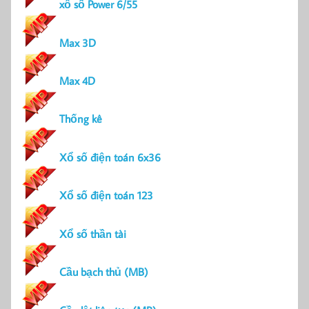
xổ số Power 6/55
Max 3D
Max 4D
Thống kê
Xổ số điện toán 6x36
Xổ số điện toán 123
Xổ số thần tài
Cầu bạch thủ (MB)