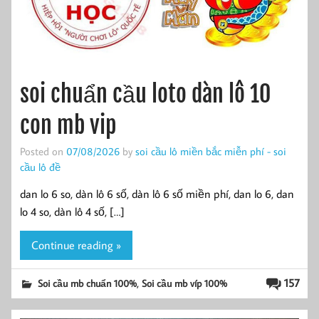
soi chuẩn cầu loto dàn lô 10
con mb vip
Posted on
07/08/2026
by
soi cầu lô miền bắc miễn phí - soi
cầu lô đề
dan lo 6 so, dàn lô 6 số, dàn lô 6 số miền phí, dan lo 6, dan
lo 4 so, dàn lô 4 số, […]
Continue reading »
,
157
Soi cầu mb chuẩn 100%
Soi cầu mb víp 100%