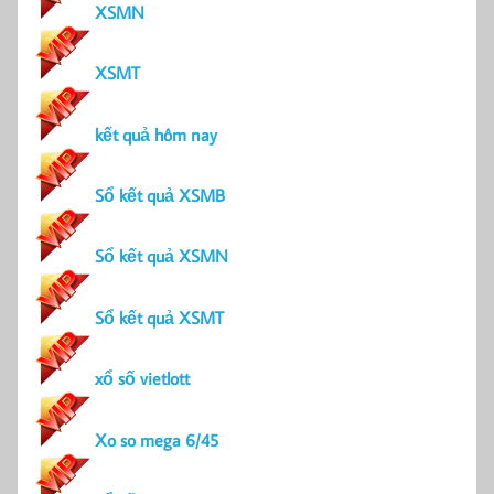
XSMN
XSMT
kết quả hôm nay
Sổ kết quả XSMB
Sổ kết quả XSMN
Sổ kết quả XSMT
xổ số vietlott
Xo so mega 6/45