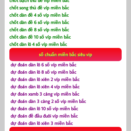
chốt bạch thủ đề víp miền bắc
chốt song thủ đề víp miền bắc
chốt dàn đề 4 số víp miền bắc
chốt dàn đề 6 số víp miền bắc
chốt dàn đề 8 số víp miền bắc
chốt dàn đề 10 số víp miền bắc
chốt dàn lô 4 số víp miền bắc
số chuẩn miền bắc siêu vip
dự đoán dàn lô 6 số víp miền bắc
dự đoán dàn lô 8 số víp miền bắc
dự đoán dàn lô xiên 2 víp miền bắc
dự đoán dàn lô xiên 4 víp miền bắc
dự đoán xsmb 3 càng víp miền bắc
dự đoán dàn 3 càng 2 số víp miền bắc
dự đoán dàn lô 10 số víp miền bắc
dự đoán đề đầu đuôi víp miền bắc
dự đoán dàn lô xiên 3 miền bắc