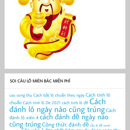
SOI CẦU LÔ MIỀN BẮC MIỄN PHÍ
Cách tính lô
cau song thu
Cách bắt lô chuẩn theo ngày
Cách
chuẩn
Cách tính lô De 2021
cách tính lô đề
đánh lô ngày nào cũng trúng
Cách
cách đánh đề ngày nào
đánh lô xiên 4
cũng trúng
Công thức đánh đề
cầu lô đề xsmb
Cặp xiên 3 đẹp nhất hôm nay
du doan song thu