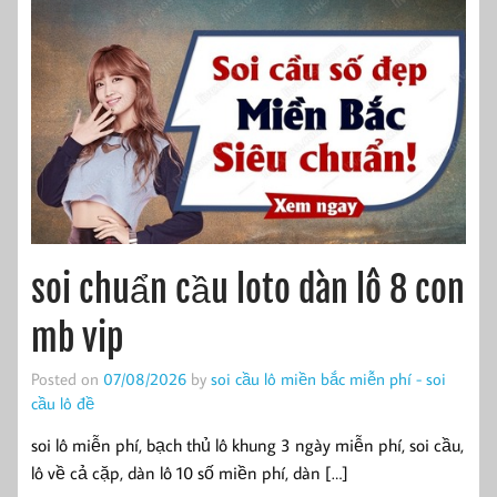
soi chuẩn cầu loto dàn lô 8 con
mb vip
Posted on
07/08/2026
by
soi cầu lô miền bắc miễn phí - soi
cầu lô đề
soi lô miễn phí, bạch thủ lô khung 3 ngày miễn phí, soi cầu,
lô về cả cặp, dàn lô 10 số miền phí, dàn […]