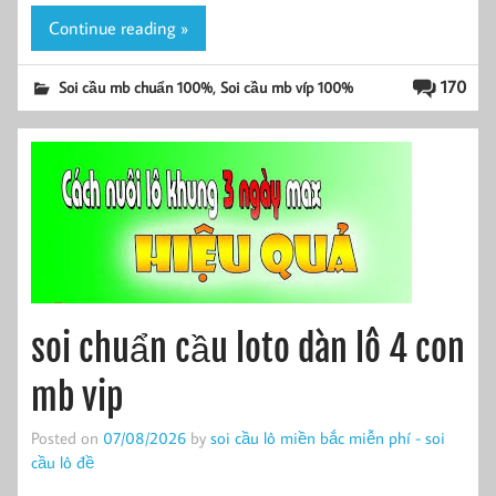
Continue reading »
,
170
Soi cầu mb chuẩn 100%
Soi cầu mb víp 100%
soi chuẩn cầu loto dàn lô 4 con
mb vip
Posted on
07/08/2026
by
soi cầu lô miền bắc miễn phí - soi
cầu lô đề