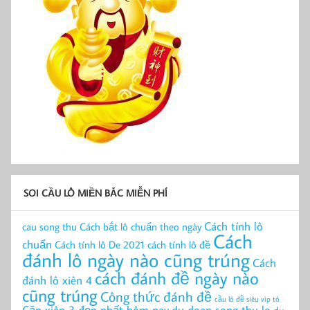
SOI CẦU LÔ MIỀN BẮC MIỄN PHÍ
Cách tính lô
cau song thu
Cách bắt lô chuẩn theo ngày
Cách
chuẩn
Cách tính lô De 2021
cách tính lô đề
đánh lô ngày nào cũng trúng
Cách
cách đánh đề ngày nào
đánh lô xiên 4
cũng trúng
Công thức đánh đề
cầu lô đề siêu vip tô
Cặp xiên 3 đẹp nhất hôm nay
du doan song thu lo