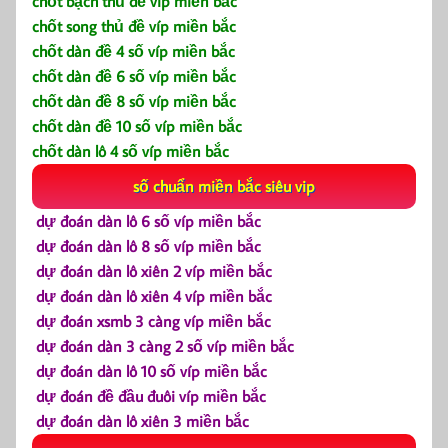
chốt bạch thủ đề víp miền bắc
chốt song thủ đề víp miền bắc
chốt dàn đề 4 số víp miền bắc
chốt dàn đề 6 số víp miền bắc
chốt dàn đề 8 số víp miền bắc
chốt dàn đề 10 số víp miền bắc
chốt dàn lô 4 số víp miền bắc
số chuẩn miền bắc siêu vip
dự đoán dàn lô 6 số víp miền bắc
dự đoán dàn lô 8 số víp miền bắc
dự đoán dàn lô xiên 2 víp miền bắc
dự đoán dàn lô xiên 4 víp miền bắc
dự đoán xsmb 3 càng víp miền bắc
dự đoán dàn 3 càng 2 số víp miền bắc
dự đoán dàn lô 10 số víp miền bắc
dự đoán đề đầu đuôi víp miền bắc
dự đoán dàn lô xiên 3 miền bắc