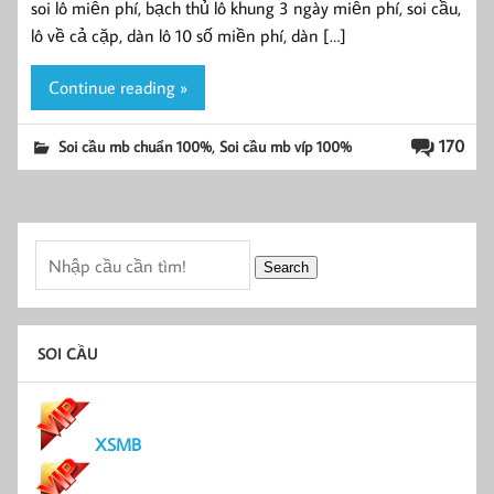
soi lô miễn phí, bạch thủ lô khung 3 ngày miễn phí, soi cầu,
lô về cả cặp, dàn lô 10 số miền phí, dàn […]
Continue reading »
,
170
Soi cầu mb chuẩn 100%
Soi cầu mb víp 100%
Search
SOI CẦU
XSMB