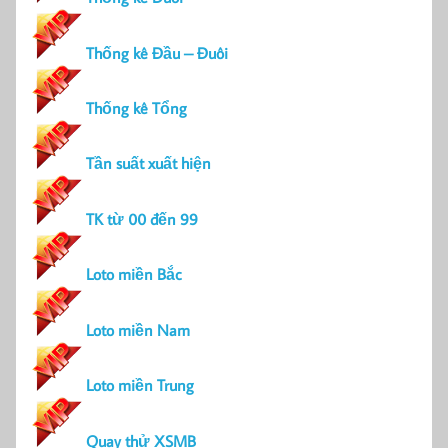
Thống kê Đầu – Đuôi
Thống kê Tổng
Tần suất xuất hiện
TK từ 00 đến 99
Loto miền Bắc
Loto miền Nam
Loto miền Trung
Quay thử XSMB