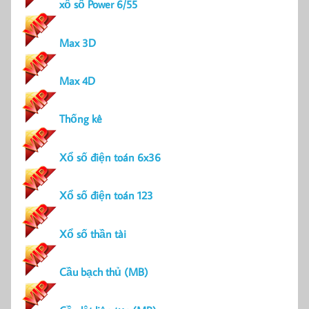
xổ số Power 6/55
Max 3D
Max 4D
Thống kê
Xổ số điện toán 6x36
Xổ số điện toán 123
Xổ số thần tài
Cầu bạch thủ (MB)