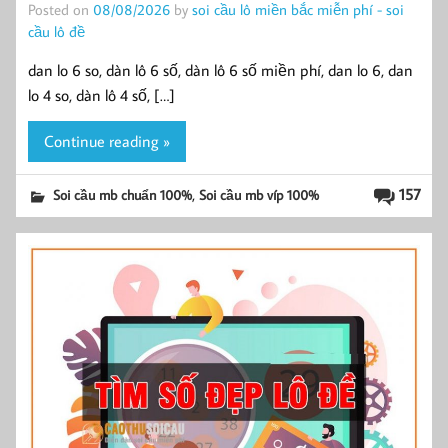
Posted on
08/08/2026
by
soi cầu lô miền bắc miễn phí - soi
cầu lô đề
dan lo 6 so, dàn lô 6 số, dàn lô 6 số miền phí, dan lo 6, dan
lo 4 so, dàn lô 4 số, […]
Continue reading »
,
157
Soi cầu mb chuẩn 100%
Soi cầu mb víp 100%