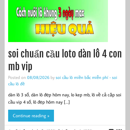
soi chuẩn cầu loto dàn lô 4 con
mb vip
Posted on
08/08/2026
by
soi cầu lô miền bắc miễn phí - soi
cầu lô đề
dàn lô 3 số, dàn lô đẹp hôm nay, lo kep mb, lô về cả cặp soi
cầu vip 4 số, lô đẹp hôm nay […]
Continue reading »