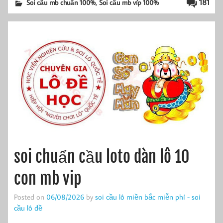
,
181
Soi cầu mb chuẩn 100%
Soi cầu mb víp 100%
soi chuẩn cầu loto dàn lô 10
con mb vip
Posted on
06/08/2026
by
soi cầu lô miền bắc miễn phí - soi
cầu lô đề