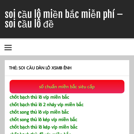
Skip
to
soi cầu lô miền bắc miễn phí –
content
soi cầu lô đề
soi cầu lô miền bắc miễn phí – soi cầu lô đề
THẺ:
SOI CẦU DÀN LÔ XSMB ÊNH
số chuẩn miền bắc siêu cấp
chốt bạch thủ lô víp miền bắc
chốt bạch thủ lô 2 nháy víp miền bắc
chốt song thủ lô víp miền bắc
chốt song thủ lô kép víp miền bắc
chốt bạch thủ lô kép víp miền bắc