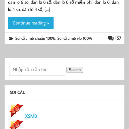
dan lo 6 so, dàn lô 6 số, dàn lô 6 số miền phí, dan lo 6, dan
lo 4 so, dàn lô 4 số, […]
Continue reading »
,
157
Soi cầu mb chuẩn 100%
Soi cầu mb víp 100%
Search
SOI CẦU
XSMB