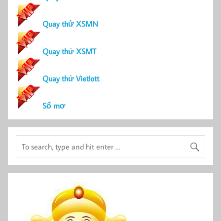
Quay thử XSMN
Quay thử XSMT
Quay thử Vietlott
Sổ mơ