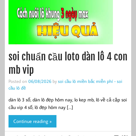
soi chuẩn cầu loto dàn lô 4 con
mb vip
Posted on
06/08/2026
by
soi cầu lô miền bắc miễn phí - soi
cầu lô đề
dàn lô 3 số, dàn lô đẹp hôm nay, lo kep mb, lô về cả cặp soi
cầu vip 4 số, lô đẹp hôm nay […]
Continue reading »