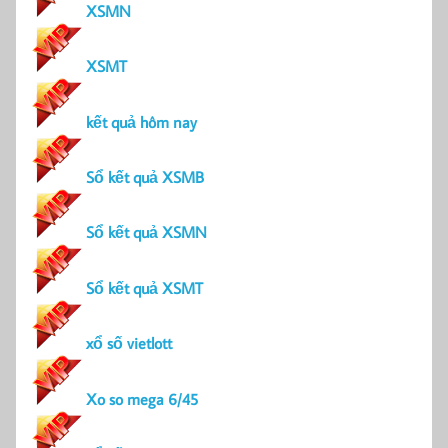
XSMN
XSMT
kết quả hôm nay
Sổ kết quả XSMB
Sổ kết quả XSMN
Sổ kết quả XSMT
xổ số vietlott
Xo so mega 6/45