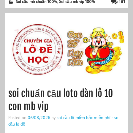
,
181
Soi cầu mb chuẩn 100%
Soi cầu mb víp 100%
soi chuẩn cầu loto dàn lô 10
con mb vip
Posted on
06/08/2026
by
soi cầu lô miền bắc miễn phí - soi
cầu lô đề