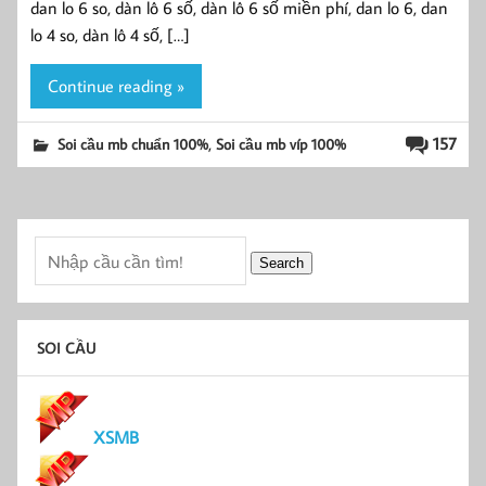
dan lo 6 so, dàn lô 6 số, dàn lô 6 số miền phí, dan lo 6, dan
lo 4 so, dàn lô 4 số, […]
Continue reading »
,
157
Soi cầu mb chuẩn 100%
Soi cầu mb víp 100%
Search
SOI CẦU
XSMB