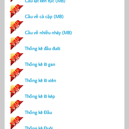
Cầu lật liên tục (MB)
Cầu về cả cặp (MB)
Cầu về nhiều nháy (MB)
Thống kê đầu đuôi
Thống kê lô gan
Thống kê lô xiên
Thống kê lô kép
Thống kê Đầu
Thống kê Đuôi