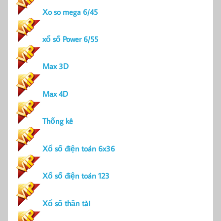
Xo so mega 6/45
xổ số Power 6/55
Max 3D
Max 4D
Thống kê
Xổ số điện toán 6x36
Xổ số điện toán 123
Xổ số thần tài