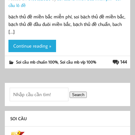
cầu lô đề
bạch thủ đề miền bắc miễn phí, soi bạch thủ đề miền bắc,
bạch thủ đề đầu đuôi miền bắc, bạch thủ đề chuẩn, bach
[…]
Continue reading »
,
144
Soi cầu mb chuẩn 100%
Soi cầu mb víp 100%
Search
SOI CẦU