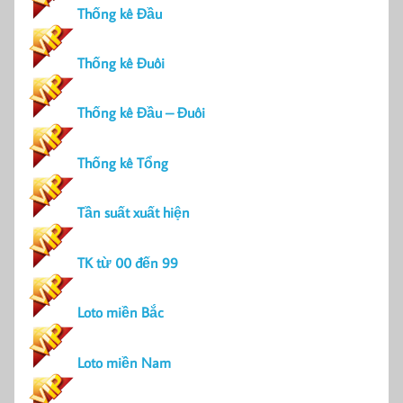
Thống kê Đầu
Thống kê Đuôi
Thống kê Đầu – Đuôi
Thống kê Tổng
Tần suất xuất hiện
TK từ 00 đến 99
Loto miền Bắc
Loto miền Nam