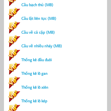
Cầu bạch thủ (MB)
Cầu lật liên tục (MB)
Cầu về cả cặp (MB)
Cầu về nhiều nháy (MB)
Thống kê đầu đuôi
Thống kê lô gan
Thống kê lô xiên
Thống kê lô kép