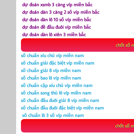
dự đoán xsmb 3 càng víp miền bắc
dự đoán dàn 3 càng 2 số víp miền bắc
dự đoán dàn lô 10 số víp miền bắc
dự đoán đề đầu đuôi víp miền bắc
dự đoán dàn lô xiên 3 miền bắc
chốt số 
số chuẩn xíu chủ víp miền nam
số chuẩn giải đặc biệt víp miền nam
số chuẩn giải 8 víp miền nam
số chuẩn bao lô víp miền nam
số chuẩn cặp xíu chủ víp miền nam
số chuẩn song thủ lô víp miền nam
số chuẩn đầu đuôi giải 8 víp miền nam
số chuẩn đầu đuôi đặc biệt víp miền nam
số chuẩn lô 3 số víp miền nam
chốt số m