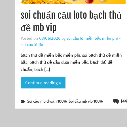
soi chuẩn cầu loto bạch thủ
đề mb vip
Posted on
03/06/2026
by
soi cầu lô miền bắc miễn phí -
soi cầu lô đề
bạch thủ đề miền bắc miễn phí, soi bạch thủ đề miền
bắc, bạch thủ đề đầu đuôi miền bắc, bạch thủ đề
chuẩn, bach […]
Continue reading »
,
144
Soi cầu mb chuẩn 100%
Soi cầu mb víp 100%