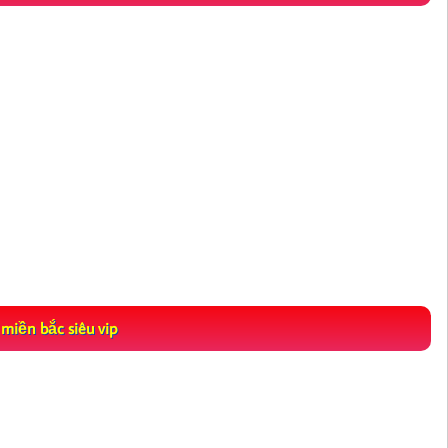
miền bắc siêu vip