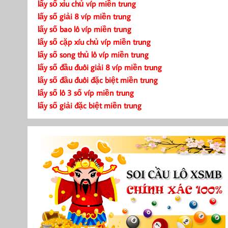
lấy số xỉu chủ víp miền trung
lấy số giải 8 víp miền trung
lấy số bao lô víp miền trung
lấy số cặp xíu chủ víp miền trung
lấy số song thủ lô víp miền trung
lấy số đầu đuôi giải 8 víp miền trung
lấy số đầu đuôi đặc biệt miền trung
lấy số lô 3 số víp miền trung
lấy số giải đặc biệt miền trung