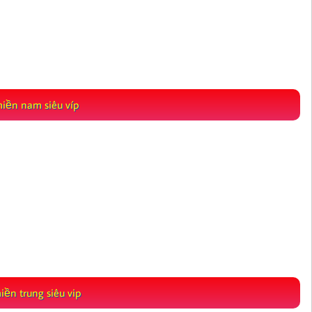
miền nam siêu víp
iền trung siêu vip