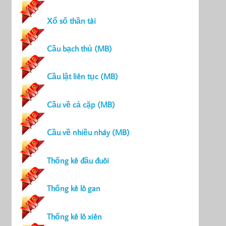
Xổ số thần tài
Cầu bạch thủ (MB)
Cầu lật liên tục (MB)
Cầu về cả cặp (MB)
Cầu về nhiều nháy (MB)
Thống kê đầu đuôi
Thống kê lô gan
Thống kê lô xiên