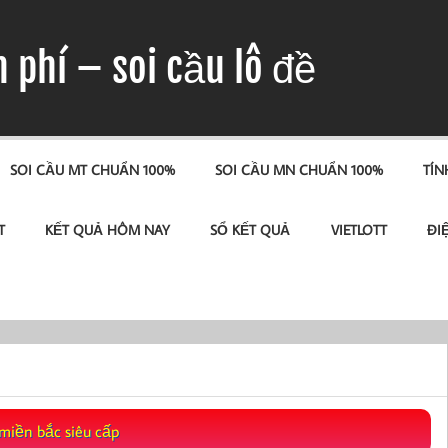
 phí – soi cầu lô đề
SOI CẦU MT CHUẨN 100%
SOI CẦU MN CHUẨN 100%
TÍN
T
KẾT QUẢ HÔM NAY
SỔ KẾT QUẢ
VIETLOTT
ĐI
miền bắc siêu cấp