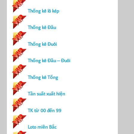
Thống kê lô kép
Thống kê Đầu
Thống kê Đuôi
Thống kê Đầu – Đuôi
Thống kê Tổng
Tần suất xuất hiện
TK từ 00 đến 99
Loto miền Bắc