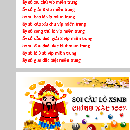
lấy số xỉu chủ víp miền trung
lấy số giải 8 víp miền trung
lấy số bao lô víp miền trung
lấy số cặp xíu chủ víp miền trung
lấy số song thủ lô víp miền trung
lấy số đầu đuôi giải 8 víp miền trung
lấy số đầu đuôi đặc biệt miền trung
lấy số lô 3 số víp miền trung
lấy số giải đặc biệt miền trung