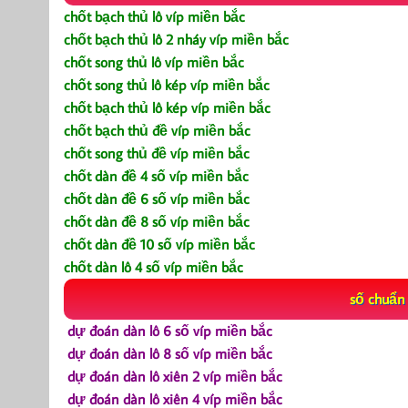
chốt bạch thủ lô víp miền bắc
chốt bạch thủ lô 2 nháy víp miền bắc
chốt song thủ lô víp miền bắc
chốt song thủ lô kép víp miền bắc
chốt bạch thủ lô kép víp miền bắc
chốt bạch thủ đề víp miền bắc
chốt song thủ đề víp miền bắc
chốt dàn đề 4 số víp miền bắc
chốt dàn đề 6 số víp miền bắc
chốt dàn đề 8 số víp miền bắc
chốt dàn đề 10 số víp miền bắc
chốt dàn lô 4 số víp miền bắc
số chuẩn 
dự đoán dàn lô 6 số víp miền bắc
dự đoán dàn lô 8 số víp miền bắc
dự đoán dàn lô xiên 2 víp miền bắc
dự đoán dàn lô xiên 4 víp miền bắc