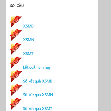
SOI CẦU
XSMB
XSMN
XSMT
kết quả hôm nay
Sổ kết quả XSMB
Sổ kết quả XSMN
Sổ kết quả XSMT