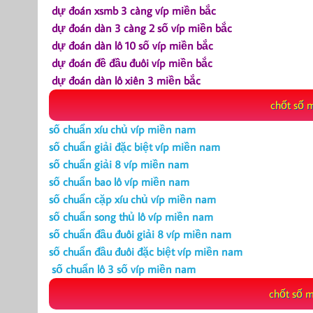
dự đoán xsmb 3 càng víp miền bắc
dự đoán dàn 3 càng 2 số víp miền bắc
dự đoán dàn lô 10 số víp miền bắc
dự đoán đề đầu đuôi víp miền bắc
dự đoán dàn lô xiên 3 miền bắc
chốt số 
số chuẩn xíu chủ víp miền nam
số chuẩn giải đặc biệt víp miền nam
số chuẩn giải 8 víp miền nam
số chuẩn bao lô víp miền nam
số chuẩn cặp xíu chủ víp miền nam
số chuẩn song thủ lô víp miền nam
số chuẩn đầu đuôi giải 8 víp miền nam
số chuẩn đầu đuôi đặc biệt víp miền nam
số chuẩn lô 3 số víp miền nam
chốt số m