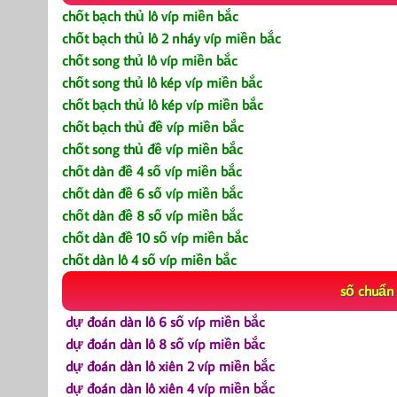
chốt bạch thủ lô víp miền bắc
chốt bạch thủ lô 2 nháy víp miền bắc
chốt song thủ lô víp miền bắc
chốt song thủ lô kép víp miền bắc
chốt bạch thủ lô kép víp miền bắc
chốt bạch thủ đề víp miền bắc
chốt song thủ đề víp miền bắc
chốt dàn đề 4 số víp miền bắc
chốt dàn đề 6 số víp miền bắc
chốt dàn đề 8 số víp miền bắc
chốt dàn đề 10 số víp miền bắc
chốt dàn lô 4 số víp miền bắc
số chuẩn 
dự đoán dàn lô 6 số víp miền bắc
dự đoán dàn lô 8 số víp miền bắc
dự đoán dàn lô xiên 2 víp miền bắc
dự đoán dàn lô xiên 4 víp miền bắc