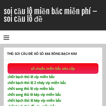
Skip
to
soi cầu lô miền bắc miễn phí –
content
soi cầu lô đề
soi cầu lô miền bắc miễn phí – soi cầu lô đề
THẺ:
SOI CẦU ĐỀ XỔ SỐ 666 RỒNG BẠCH KIM
số chuẩn miền bắc siêu cấp
chốt bạch thủ lô víp miền bắc
chốt bạch thủ lô 2 nháy víp miền bắc
chốt song thủ lô víp miền bắc
chốt song thủ lô kép víp miền bắc
chốt bạch thủ lô kép víp miền bắc