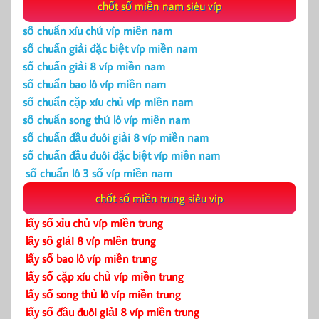
chốt số miền nam siêu víp
số chuẩn xíu chủ víp miền nam
số chuẩn giải đặc biệt víp miền nam
số chuẩn giải 8 víp miền nam
số chuẩn bao lô víp miền nam
số chuẩn cặp xíu chủ víp miền nam
số chuẩn song thủ lô víp miền nam
số chuẩn đầu đuôi giải 8 víp miền nam
số chuẩn đầu đuôi đặc biệt víp miền nam
số chuẩn lô 3 số víp miền nam
chốt số miền trung siêu vip
lấy số xỉu chủ víp miền trung
lấy số giải 8 víp miền trung
lấy số bao lô víp miền trung
lấy số cặp xíu chủ víp miền trung
lấy số song thủ lô víp miền trung
lấy số đầu đuôi giải 8 víp miền trung