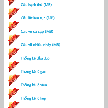
Cầu bạch thủ (MB)
Cầu lật liên tục (MB)
Cầu về cả cặp (MB)
Cầu về nhiều nháy (MB)
Thống kê đầu đuôi
Thống kê lô gan
Thống kê lô xiên
Thống kê lô kép