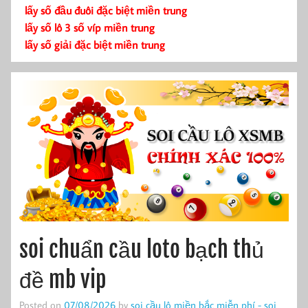
lấy số đầu đuôi đặc biệt miền trung
lấy số lô 3 số víp miền trung
lấy số giải đặc biệt miền trung
soi chuẩn cầu loto bạch thủ
đề mb vip
Posted on
07/08/2026
by
soi cầu lô miền bắc miễn phí - soi