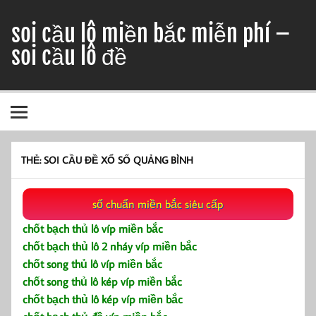
Skip
to
soi cầu lô miền bắc miễn phí –
content
soi cầu lô đề
soi cầu lô miền bắc miễn phí – soi cầu lô đề
THẺ:
SOI CẦU ĐỀ XỔ SỐ QUẢNG BÌNH
số chuẩn miền bắc siêu cấp
chốt bạch thủ lô víp miền bắc
chốt bạch thủ lô 2 nháy víp miền bắc
chốt song thủ lô víp miền bắc
chốt song thủ lô kép víp miền bắc
chốt bạch thủ lô kép víp miền bắc