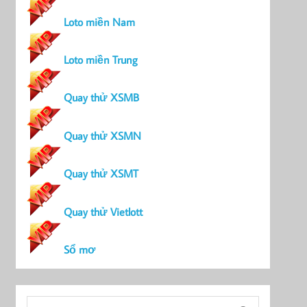
Loto miền Nam
Loto miền Trung
Quay thử XSMB
Quay thử XSMN
Quay thử XSMT
Quay thử Vietlott
Sổ mơ