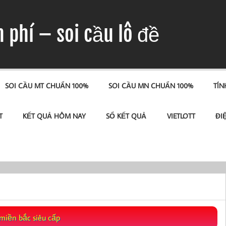
 phí – soi cầu lô đề
SOI CẦU MT CHUẨN 100%
SOI CẦU MN CHUẨN 100%
TÍN
T
KẾT QUẢ HÔM NAY
SỔ KẾT QUẢ
VIETLOTT
ĐI
miền bắc siêu cấp