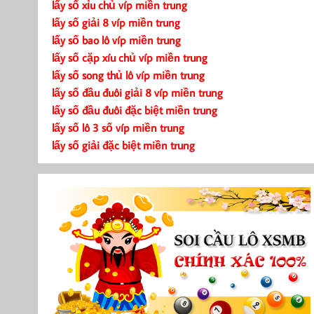
lấy số xỉu chủ víp miền trung
lấy số giải 8 víp miền trung
lấy số bao lô víp miền trung
lấy số cặp xíu chủ víp miền trung
lấy số song thủ lô víp miền trung
lấy số đầu đuôi giải 8 víp miền trung
lấy số đầu đuôi đặc biệt miền trung
lấy số lô 3 số víp miền trung
lấy số giải đặc biệt miền trung