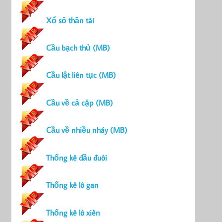
Xổ số thần tài
Cầu bạch thủ (MB)
Cầu lật liên tục (MB)
Cầu về cả cặp (MB)
Cầu về nhiều nháy (MB)
Thống kê đầu đuôi
Thống kê lô gan
Thống kê lô xiên