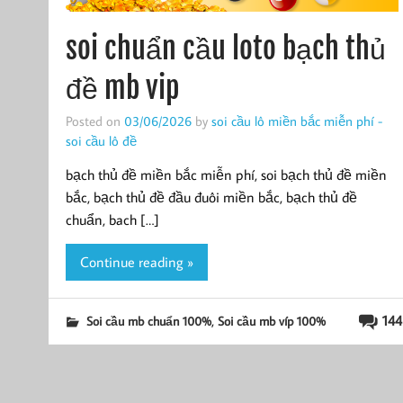
soi chuẩn cầu loto bạch thủ
đề mb vip
Posted on
03/06/2026
by
soi cầu lô miền bắc miễn phí -
soi cầu lô đề
bạch thủ đề miền bắc miễn phí, soi bạch thủ đề miền
bắc, bạch thủ đề đầu đuôi miền bắc, bạch thủ đề
chuẩn, bach […]
Continue reading »
,
144
Soi cầu mb chuẩn 100%
Soi cầu mb víp 100%