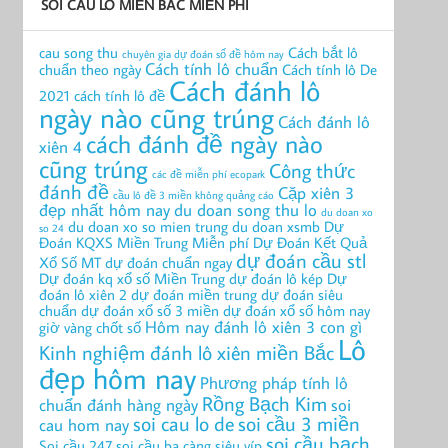
SOI CẦU LÔ MIỀN BẮC MIỄN PHÍ
cau song thu
Cách bắt lô
chuyên gia dự đoán số đề hôm nay
Cách tính lô chuẩn
chuẩn theo ngày
Cách tính lô De
Cách đánh lô
2021
cách tính lô đề
ngày nào cũng trúng
Cách đánh lô
cách đánh đề ngày nào
xiên 4
cũng trúng
Công thức
các đề miễn phí ecopark
đánh đề
Cặp xiên 3
cầu lô đề 3 miền không quảng cáo
đẹp nhất hôm nay
du doan song thu lo
du doan xo
du doan xo so mien trung
du doan xsmb
Dự
so 24
Đoán KQXS Miền Trung Miễn phí
Dự Đoán Kết Quả
dự đoán cầu stl
Xổ Số MT
dự đoán chuẩn ngay
Dự đoán kq xổ số Miền Trung
dự đoán lô kép
Dự
đoán lô xiên 2
dự đoán miền trung
dự đoán siêu
chuẩn
dự đoán xổ số 3 miền
dự đoán xổ số hôm nay
Hôm nay đánh lô xiên 3 con gì
giờ vàng chốt số
Lô
Kinh nghiệm đánh lô xiên miền Bắc
đẹp hôm nay
Phương pháp tính lô
Rồng Bạch Kim
chuẩn đánh hàng ngày
soi
soi cau lo de
soi cầu 3 miền
cau hom nay
soi cầu bạch
Soi cầu 247
soi cầu ba càng siêu víp