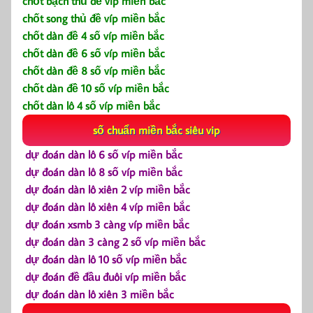
chốt bạch thủ đề víp miền bắc
chốt song thủ đề víp miền bắc
chốt dàn đề 4 số víp miền bắc
chốt dàn đề 6 số víp miền bắc
chốt dàn đề 8 số víp miền bắc
chốt dàn đề 10 số víp miền bắc
chốt dàn lô 4 số víp miền bắc
số chuẩn miền bắc siêu vip
dự đoán dàn lô 6 số víp miền bắc
dự đoán dàn lô 8 số víp miền bắc
dự đoán dàn lô xiên 2 víp miền bắc
dự đoán dàn lô xiên 4 víp miền bắc
dự đoán xsmb 3 càng víp miền bắc
dự đoán dàn 3 càng 2 số víp miền bắc
dự đoán dàn lô 10 số víp miền bắc
dự đoán đề đầu đuôi víp miền bắc
dự đoán dàn lô xiên 3 miền bắc