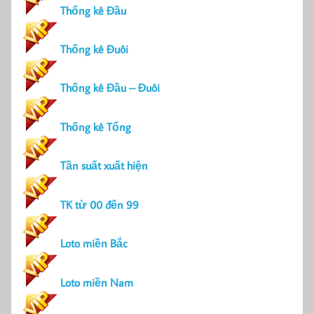
Thống kê Đầu
Thống kê Đuôi
Thống kê Đầu – Đuôi
Thống kê Tổng
Tần suất xuất hiện
TK từ 00 đến 99
Loto miền Bắc
Loto miền Nam