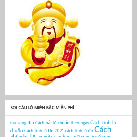
SOI CẦU LÔ MIỀN BẮC MIỄN PHÍ
Cách tính lô
cau song thu
Cách bắt lô chuẩn theo ngày
Cách
chuẩn
Cách tính lô De 2021
cách tính lô đề