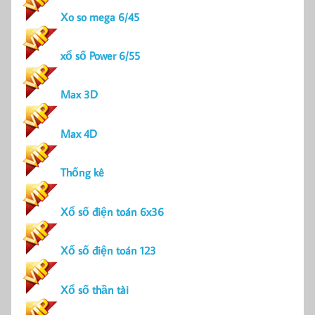
Xo so mega 6/45
xổ số Power 6/55
Max 3D
Max 4D
Thống kê
Xổ số điện toán 6x36
Xổ số điện toán 123
Xổ số thần tài