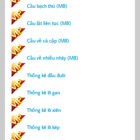
Cầu bạch thủ (MB)
Cầu lật liên tục (MB)
Cầu về cả cặp (MB)
Cầu về nhiều nháy (MB)
Thống kê đầu đuôi
Thống kê lô gan
Thống kê lô xiên
Thống kê lô kép