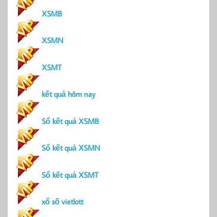
XSMB
XSMN
XSMT
kết quả hôm nay
Sổ kết quả XSMB
Sổ kết quả XSMN
Sổ kết quả XSMT
xổ số vietlott