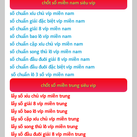
chốt số miền nam siêu víp
số chuẩn xíu chủ víp miền nam
số chuẩn giải đặc biệt víp miền nam
số chuẩn giải 8 víp miền nam
số chuẩn bao lô víp miền nam
số chuẩn cặp xíu chủ víp miền nam
số chuẩn song thủ lô víp miền nam
số chuẩn đầu đuôi giải 8 víp miền nam
số chuẩn đầu đuôi đặc biệt víp miền nam
số chuẩn lô 3 số víp miền nam
chốt số miền trung siêu vip
lấy số xỉu chủ víp miền trung
lấy số giải 8 víp miền trung
lấy số bao lô víp miền trung
lấy số cặp xíu chủ víp miền trung
lấy số song thủ lô víp miền trung
lấy số đầu đuôi giải 8 víp miền trung