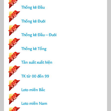
Thống kê Đầu
Thống kê Đuôi
Thống kê Đầu – Đuôi
Thống kê Tổng
Tần suất xuất hiện
TK từ 00 đến 99
Loto miền Bắc
Loto miền Nam