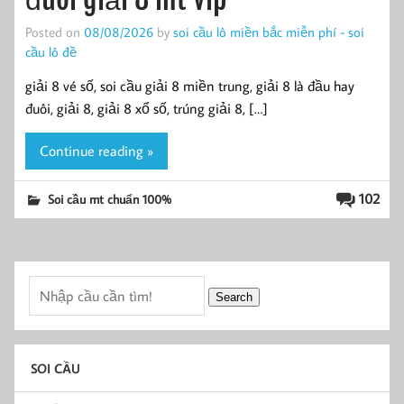
Posted on
08/08/2026
by
soi cầu lô miền bắc miễn phí - soi
cầu lô đề
giải 8 vé số, soi cầu giải 8 miền trung, giải 8 là đầu hay
đuôi, giải 8, giải 8 xổ số, trúng giải 8, […]
Continue reading »
102
Soi cầu mt chuẩn 100%
Search
SOI CẦU