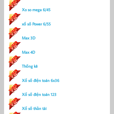
Xo so mega 6/45
xổ số Power 6/55
Max 3D
Max 4D
Thống kê
Xổ số điện toán 6x36
Xổ số điện toán 123
Xổ số thần tài