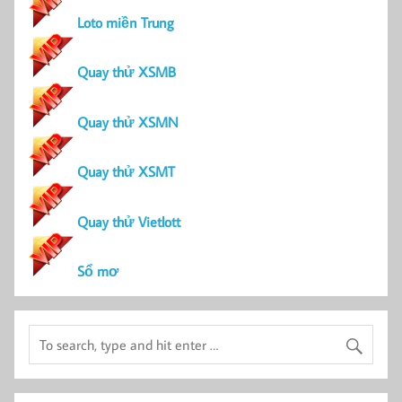
Loto miền Trung
Quay thử XSMB
Quay thử XSMN
Quay thử XSMT
Quay thử Vietlott
Sổ mơ