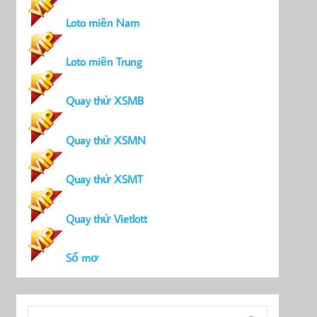
Loto miền Nam
Loto miền Trung
Quay thử XSMB
Quay thử XSMN
Quay thử XSMT
Quay thử Vietlott
Sổ mơ