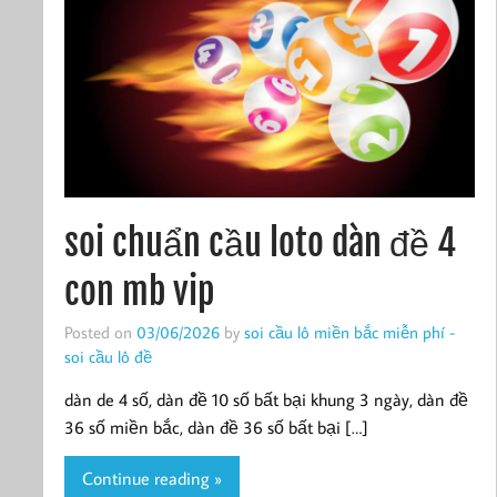
soi chuẩn cầu loto dàn đề 4
con mb vip
Posted on
03/06/2026
by
soi cầu lô miền bắc miễn phí -
soi cầu lô đề
dàn de 4 số, dàn đề 10 số bất bại khung 3 ngày, dàn đề
36 số miền bắc, dàn đề 36 số bất bại […]
Continue reading »