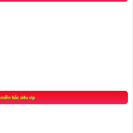
miền bắc siêu vip