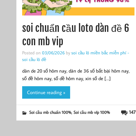
soi chuẩn cầu loto dàn đề 6
con mb vip
Posted on
03/06/2026
by
soi cầu lô miền bắc miễn phí -
soi cầu lô đề
dàn de 20 số hôm nay, dàn de 36 số bất bại hôm nay,
số đề hôm nay, số dề hôm nay, xin số de […]
Continue reading »
,
147
Soi cầu mb chuẩn 100%
Soi cầu mb víp 100%