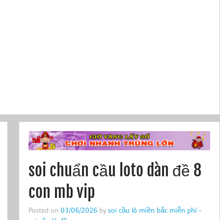
soi chuẩn cầu loto dàn đề 8
con mb vip
Posted on
03/06/2026
by
soi cầu lô miền bắc miễn phí -