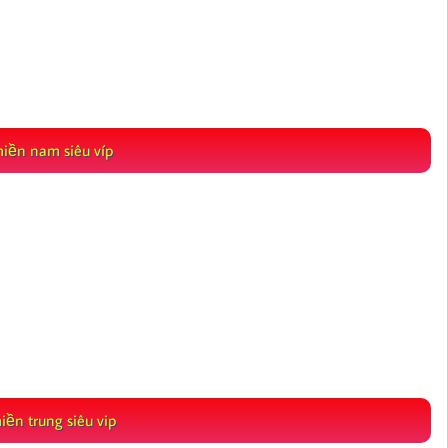
miền nam siêu víp
iền trung siêu vip