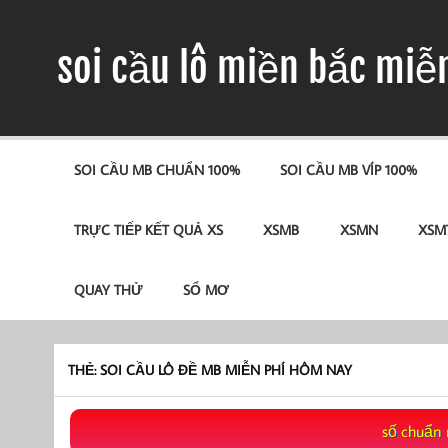
Skip
to
content
soi cầu lô miền bắc miễn
soi cầu lô miền bắc miễn phí – soi cầu lô đề
SOI CẦU MB CHUẨN 100%
SOI CẦU MB VÍP 100%
TRỰC TIẾP KẾT QUẢ XS
XSMB
XSMN
XSM
QUAY THỬ
SỔ MƠ
THẺ:
SOI CẦU LÔ ĐỀ MB MIỄN PHÍ HÔM NAY
số chuẩn 