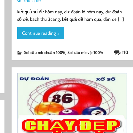
soi cầu lô đề
kết quả số đề hôm nay, dự đoán lô hôm nay, dự đoán
số đề, bach thu 3cang, kết quả đề hôm qua, dàn de […]
Continue reading »
,
110
Soi cầu mb chuẩn 100%
Soi cầu mb víp 100%