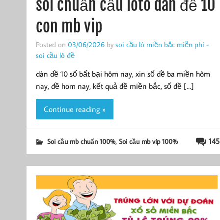
soi chuẩn cầu loto dàn đề 10
con mb vip
Posted on
03/06/2026
by
soi cầu lô miền bắc miễn phí -
soi cầu lô đề
dàn đề 10 số bất bại hôm nay, xin số đề ba miền hôm
nay, đề hom nay, kết quả đề miền bắc, số đề […]
Continue reading »
,
145
Soi cầu mb chuẩn 100%
Soi cầu mb víp 100%