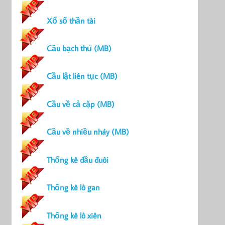
Xổ số thần tài
Cầu bạch thủ (MB)
Cầu lật liên tục (MB)
Cầu về cả cặp (MB)
Cầu về nhiều nháy (MB)
Thống kê đầu đuôi
Thống kê lô gan
Thống kê lô xiên