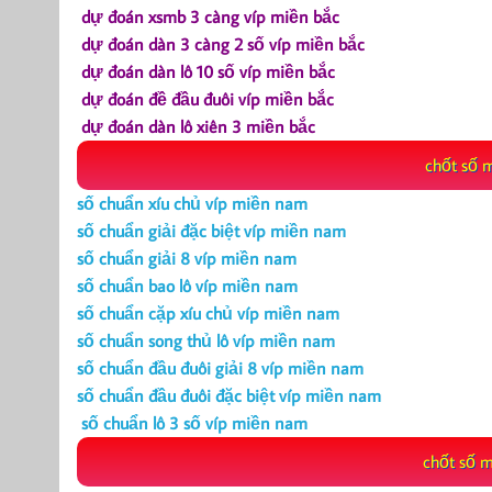
dự đoán xsmb 3 càng víp miền bắc
dự đoán dàn 3 càng 2 số víp miền bắc
dự đoán dàn lô 10 số víp miền bắc
dự đoán đề đầu đuôi víp miền bắc
dự đoán dàn lô xiên 3 miền bắc
chốt số 
số chuẩn xíu chủ víp miền nam
số chuẩn giải đặc biệt víp miền nam
số chuẩn giải 8 víp miền nam
số chuẩn bao lô víp miền nam
số chuẩn cặp xíu chủ víp miền nam
số chuẩn song thủ lô víp miền nam
số chuẩn đầu đuôi giải 8 víp miền nam
số chuẩn đầu đuôi đặc biệt víp miền nam
số chuẩn lô 3 số víp miền nam
chốt số m