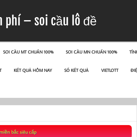
 phí – soi cầu lô đề
SOI CẦU MT CHUẨN 100%
SOI CẦU MN CHUẨN 100%
TÍN
T
KẾT QUẢ HÔM NAY
SỔ KẾT QUẢ
VIETLOTT
ĐI
miền bắc siêu cấp