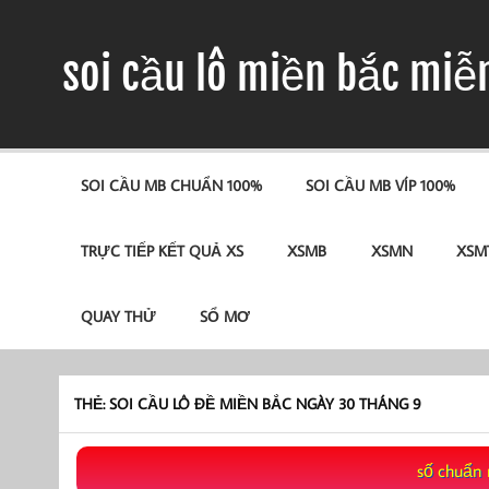
Skip
to
content
soi cầu lô miền bắc miễn
soi cầu lô miền bắc miễn phí – soi cầu lô đề
SOI CẦU MB CHUẨN 100%
SOI CẦU MB VÍP 100%
TRỰC TIẾP KẾT QUẢ XS
XSMB
XSMN
XSM
QUAY THỬ
SỔ MƠ
THẺ:
SOI CẦU LÔ ĐỀ MIỀN BẮC NGÀY 30 THÁNG 9
số chuẩn 