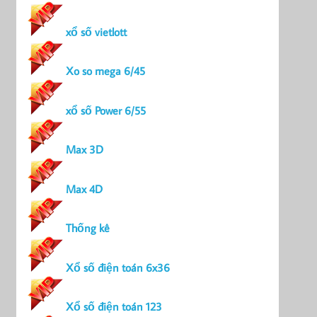
xổ số vietlott
Xo so mega 6/45
xổ số Power 6/55
Max 3D
Max 4D
Thống kê
Xổ số điện toán 6x36
Xổ số điện toán 123