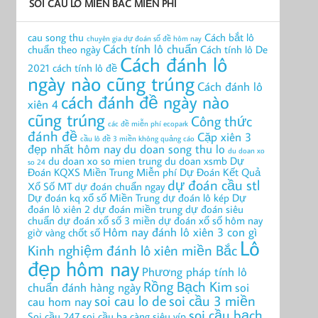
SOI CẦU LÔ MIỀN BẮC MIỄN PHÍ
cau song thu
Cách bắt lô
chuyên gia dự đoán số đề hôm nay
Cách tính lô chuẩn
chuẩn theo ngày
Cách tính lô De
Cách đánh lô
2021
cách tính lô đề
ngày nào cũng trúng
Cách đánh lô
cách đánh đề ngày nào
xiên 4
cũng trúng
Công thức
các đề miễn phí ecopark
đánh đề
Cặp xiên 3
cầu lô đề 3 miền không quảng cáo
đẹp nhất hôm nay
du doan song thu lo
du doan xo
du doan xo so mien trung
du doan xsmb
Dự
so 24
Đoán KQXS Miền Trung Miễn phí
Dự Đoán Kết Quả
dự đoán cầu stl
Xổ Số MT
dự đoán chuẩn ngay
Dự đoán kq xổ số Miền Trung
dự đoán lô kép
Dự
đoán lô xiên 2
dự đoán miền trung
dự đoán siêu
chuẩn
dự đoán xổ số 3 miền
dự đoán xổ số hôm nay
Hôm nay đánh lô xiên 3 con gì
giờ vàng chốt số
Lô
Kinh nghiệm đánh lô xiên miền Bắc
đẹp hôm nay
Phương pháp tính lô
Rồng Bạch Kim
chuẩn đánh hàng ngày
soi
soi cau lo de
soi cầu 3 miền
cau hom nay
soi cầu bạch
Soi cầu 247
soi cầu ba càng siêu víp