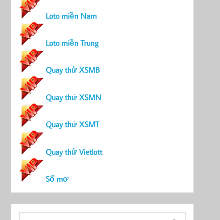
Loto miền Nam
Loto miền Trung
Quay thử XSMB
Quay thử XSMN
Quay thử XSMT
Quay thử Vietlott
Sổ mơ