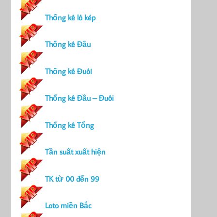
Thống kê lô kép
Thống kê Đầu
Thống kê Đuôi
Thống kê Đầu – Đuôi
Thống kê Tổng
Tần suất xuất hiện
TK từ 00 đến 99
Loto miền Bắc