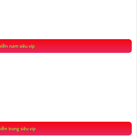
miền nam siêu víp
iền trung siêu vip