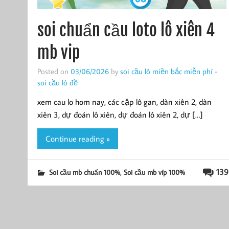
soi chuẩn cầu loto lô xiên 4
mb vip
Posted on
03/06/2026
by
soi cầu lô miền bắc miễn phí -
soi cầu lô đề
xem cau lo hom nay, các cặp lô gan, dàn xiên 2, dàn
xiên 3, dự đoán lô xiên, dự đoán lô xiên 2, dự […]
Continue reading »
,
139
Soi cầu mb chuẩn 100%
Soi cầu mb víp 100%