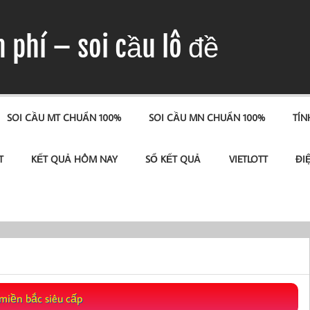
 phí – soi cầu lô đề
SOI CẦU MT CHUẨN 100%
SOI CẦU MN CHUẨN 100%
TÍN
T
KẾT QUẢ HÔM NAY
SỔ KẾT QUẢ
VIETLOTT
ĐI
miền bắc siêu cấp