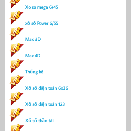
Xo so mega 6/45
xổ số Power 6/55
Max 3D
Max 4D
Thống kê
Xổ số điện toán 6x36
Xổ số điện toán 123
Xổ số thần tài