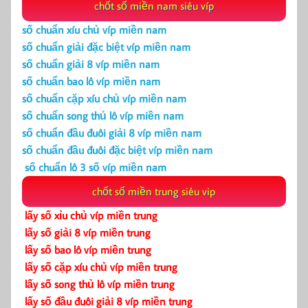
chốt số miền nam siêu víp
số chuẩn xíu chủ víp miền nam
số chuẩn giải đặc biệt víp miền nam
số chuẩn giải 8 víp miền nam
số chuẩn bao lô víp miền nam
số chuẩn cặp xíu chủ víp miền nam
số chuẩn song thủ lô víp miền nam
số chuẩn đầu đuôi giải 8 víp miền nam
số chuẩn đầu đuôi đặc biệt víp miền nam
số chuẩn lô 3 số víp miền nam
chốt số miền trung siêu vip
lấy số xỉu chủ víp miền trung
lấy số giải 8 víp miền trung
lấy số bao lô víp miền trung
lấy số cặp xíu chủ víp miền trung
lấy số song thủ lô víp miền trung
lấy số đầu đuôi giải 8 víp miền trung