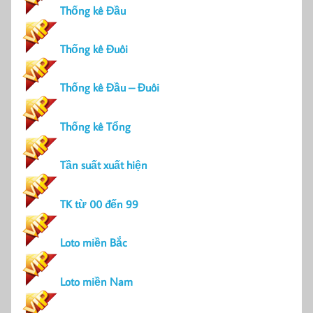
Thống kê Đầu
Thống kê Đuôi
Thống kê Đầu – Đuôi
Thống kê Tổng
Tần suất xuất hiện
TK từ 00 đến 99
Loto miền Bắc
Loto miền Nam