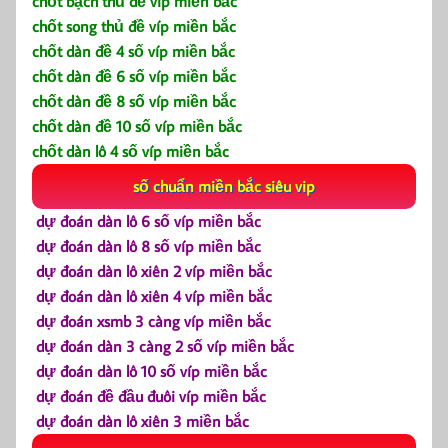
chốt bạch thủ đề víp miền bắc
chốt song thủ đề víp miền bắc
chốt dàn đề 4 số víp miền bắc
chốt dàn đề 6 số víp miền bắc
chốt dàn đề 8 số víp miền bắc
chốt dàn đề 10 số víp miền bắc
chốt dàn lô 4 số víp miền bắc
số chuẩn miền bắc siêu vip
dự đoán dàn lô 6 số víp miền bắc
dự đoán dàn lô 8 số víp miền bắc
dự đoán dàn lô xiên 2 víp miền bắc
dự đoán dàn lô xiên 4 víp miền bắc
dự đoán xsmb 3 càng víp miền bắc
dự đoán dàn 3 càng 2 số víp miền bắc
dự đoán dàn lô 10 số víp miền bắc
dự đoán đề đầu đuôi víp miền bắc
dự đoán dàn lô xiên 3 miền bắc