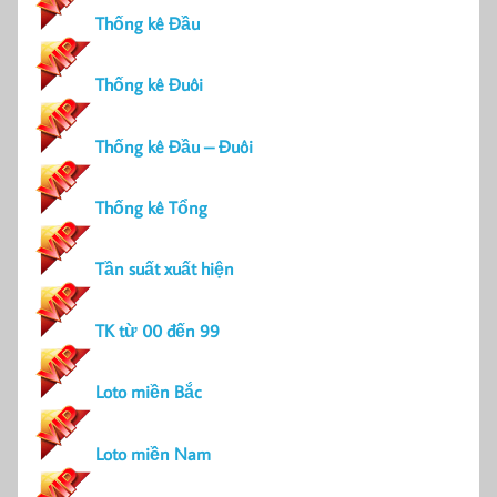
Thống kê Đầu
Thống kê Đuôi
Thống kê Đầu – Đuôi
Thống kê Tổng
Tần suất xuất hiện
TK từ 00 đến 99
Loto miền Bắc
Loto miền Nam