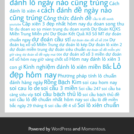
đánh lô ngày nào cũng trúng
Cách
cách đánh đề ngày nào
đánh lô xiên 4
cũng trúng
Công thức đánh đề
cầu lô đề xsmb
Cặp xiên 3 đẹp nhất hôm nay
du doan song thu
youtube
lo
du doan xo so mien trung
du doan xsmb
Dự Đoán KQXS
Miền Trung Miễn phí
Dự Đoán Kết Quả Xổ Số MT
dự đoán
dự đoán cầu stl
chuẩn ngay
Dự
dự đoán dàn đề xổ số 204
đoán kq xổ số Miền Trung
dự đoán lô kép
Dự đoán lô xiên 2
dự đoán miền trung
dự đoán siêu chuẩn
dự đoán số đề miễn phí
dự đoán xổ số 3 miền
dự đoán
giờ vàng
dự đoán số đề ngày mai 004
Hôm nay đánh lô xiên 3
xổ số hôm nay
giờ vàng chốt số
Lô
Kinh nghiệm đánh lô xiên miền Bắc
con gì
đẹp hôm nay
Phương pháp tính lô chuẩn
Rồng Bạch Kim
đánh hàng ngày
soi cau hom nay
soi cau lo de
soi cầu 3 miền
Soi cầu 247
soi cầu ba
soi cầu bạch thủ lô
càng siêu víp
soi cầu bạch thủ đề
soi cầu lô đề chuẩn nhất hôm nay
soi cầu lô đề miền
Soi lô xiên chuẩn
bắc ngày 29 tháng 6
soi cầu đề 4 số
Powered by
WordPress
and
Momentous
.