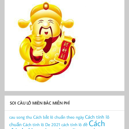
SOI CẦU LÔ MIỀN BẮC MIỄN PHÍ
Cách tính lô
cau song thu
Cách bắt lô chuẩn theo ngày
Cách
chuẩn
Cách tính lô De 2021
cách tính lô đề