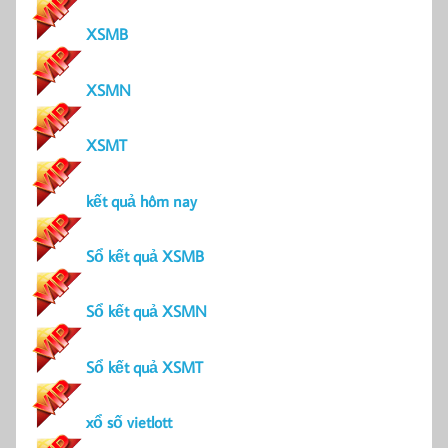
XSMB
XSMN
XSMT
kết quả hôm nay
Sổ kết quả XSMB
Sổ kết quả XSMN
Sổ kết quả XSMT
xổ số vietlott