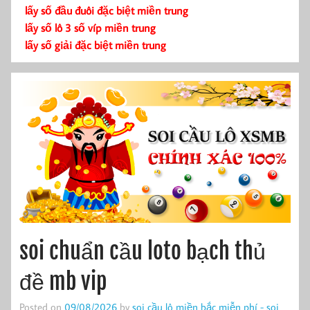
lấy số đầu đuôi đặc biệt miền trung
lấy số lô 3 số víp miền trung
lấy số giải đặc biệt miền trung
soi chuẩn cầu loto bạch thủ
đề mb vip
Posted on
09/08/2026
by
soi cầu lô miền bắc miễn phí - soi