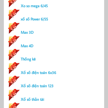
Xo so mega 6/45
xổ số Power 6/55
Max 3D
Max 4D
Thống kê
Xổ số điện toán 6x36
Xổ số điện toán 123
Xổ số thần tài