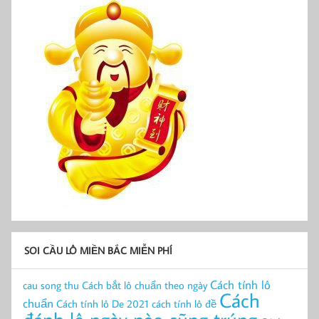
SOI CẦU LÔ MIỀN BẮC MIỄN PHÍ
Cách tính lô
cau song thu
Cách bắt lô chuẩn theo ngày
Cách
chuẩn
Cách tính lô De 2021
cách tính lô đề