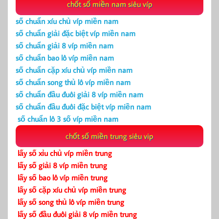
chốt số miền nam siêu víp
số chuẩn xíu chủ víp miền nam
số chuẩn giải đặc biệt víp miền nam
số chuẩn giải 8 víp miền nam
số chuẩn bao lô víp miền nam
số chuẩn cặp xíu chủ víp miền nam
số chuẩn song thủ lô víp miền nam
số chuẩn đầu đuôi giải 8 víp miền nam
số chuẩn đầu đuôi đặc biệt víp miền nam
số chuẩn lô 3 số víp miền nam
chốt số miền trung siêu vip
lấy số xỉu chủ víp miền trung
lấy số giải 8 víp miền trung
lấy số bao lô víp miền trung
lấy số cặp xíu chủ víp miền trung
lấy số song thủ lô víp miền trung
lấy số đầu đuôi giải 8 víp miền trung