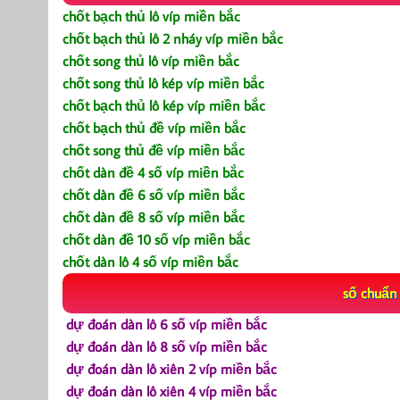
chốt bạch thủ lô víp miền bắc
chốt bạch thủ lô 2 nháy víp miền bắc
chốt song thủ lô víp miền bắc
chốt song thủ lô kép víp miền bắc
chốt bạch thủ lô kép víp miền bắc
chốt bạch thủ đề víp miền bắc
chốt song thủ đề víp miền bắc
chốt dàn đề 4 số víp miền bắc
chốt dàn đề 6 số víp miền bắc
chốt dàn đề 8 số víp miền bắc
chốt dàn đề 10 số víp miền bắc
chốt dàn lô 4 số víp miền bắc
số chuẩn 
dự đoán dàn lô 6 số víp miền bắc
dự đoán dàn lô 8 số víp miền bắc
dự đoán dàn lô xiên 2 víp miền bắc
dự đoán dàn lô xiên 4 víp miền bắc