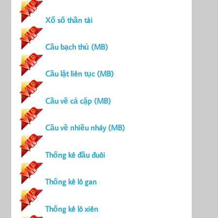
Xổ số thần tài
Cầu bạch thủ (MB)
Cầu lật liên tục (MB)
Cầu về cả cặp (MB)
Cầu về nhiều nháy (MB)
Thống kê đầu đuôi
Thống kê lô gan
Thống kê lô xiên