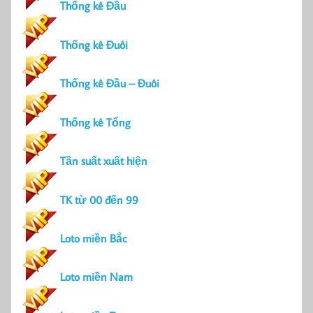
Thống kê Đầu
Thống kê Đuôi
Thống kê Đầu – Đuôi
Thống kê Tổng
Tần suất xuất hiện
TK từ 00 đến 99
Loto miền Bắc
Loto miền Nam