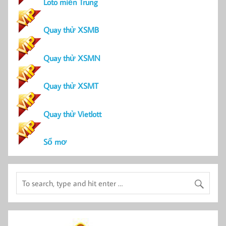
Loto miền Trung
Quay thử XSMB
Quay thử XSMN
Quay thử XSMT
Quay thử Vietlott
Sổ mơ