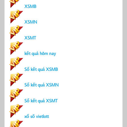
XSMB
XSMN
XSMT
kết quả hôm nay
Sổ kết quả XSMB
Sổ kết quả XSMN
Sổ kết quả XSMT
xổ số vietlott