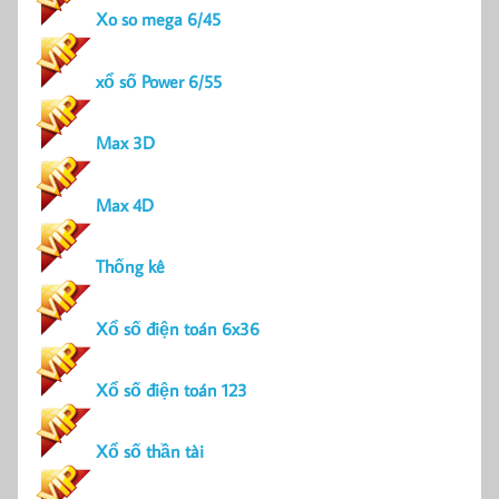
Xo so mega 6/45
xổ số Power 6/55
Max 3D
Max 4D
Thống kê
Xổ số điện toán 6x36
Xổ số điện toán 123
Xổ số thần tài