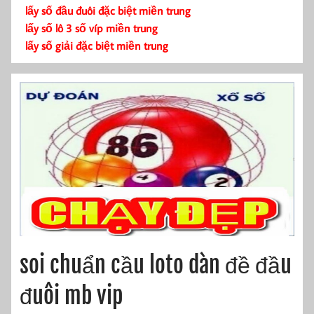
lấy số đầu đuôi đặc biệt miền trung
lấy số lô 3 số víp miền trung
lấy số giải đặc biệt miền trung
soi chuẩn cầu loto dàn đề đầu
đuôi mb vip