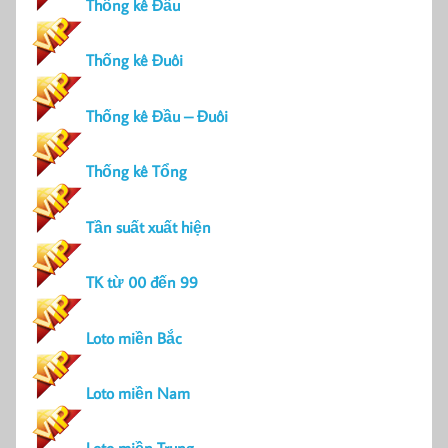
Thống kê Đầu
Thống kê Đuôi
Thống kê Đầu – Đuôi
Thống kê Tổng
Tần suất xuất hiện
TK từ 00 đến 99
Loto miền Bắc
Loto miền Nam