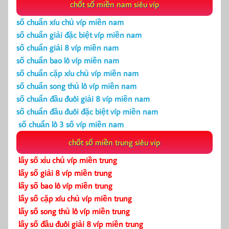
chốt số miền nam siêu víp
số chuẩn xíu chủ víp miền nam
số chuẩn giải đặc biệt víp miền nam
số chuẩn giải 8 víp miền nam
số chuẩn bao lô víp miền nam
số chuẩn cặp xíu chủ víp miền nam
số chuẩn song thủ lô víp miền nam
số chuẩn đầu đuôi giải 8 víp miền nam
số chuẩn đầu đuôi đặc biệt víp miền nam
số chuẩn lô 3 số víp miền nam
chốt số miền trung siêu vip
lấy số xỉu chủ víp miền trung
lấy số giải 8 víp miền trung
lấy số bao lô víp miền trung
lấy số cặp xíu chủ víp miền trung
lấy số song thủ lô víp miền trung
lấy số đầu đuôi giải 8 víp miền trung