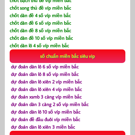
chốt bạch thủ đề víp miền bắc
chốt song thủ đề víp miền bắc
chốt dàn đề 4 số víp miền bắc
chốt dàn đề 6 số víp miền bắc
chốt dàn đề 8 số víp miền bắc
chốt dàn đề 10 số víp miền bắc
chốt dàn lô 4 số víp miền bắc
số chuẩn miền bắc siêu vip
dự đoán dàn lô 6 số víp miền bắc
dự đoán dàn lô 8 số víp miền bắc
dự đoán dàn lô xiên 2 víp miền bắc
dự đoán dàn lô xiên 4 víp miền bắc
dự đoán xsmb 3 càng víp miền bắc
dự đoán dàn 3 càng 2 số víp miền bắc
dự đoán dàn lô 10 số víp miền bắc
dự đoán đề đầu đuôi víp miền bắc
dự đoán dàn lô xiên 3 miền bắc