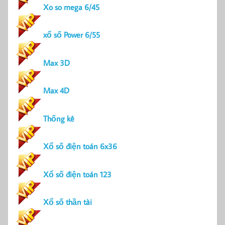
Xo so mega 6/45
xổ số Power 6/55
Max 3D
Max 4D
Thống kê
Xổ số điện toán 6x36
Xổ số điện toán 123
Xổ số thần tài