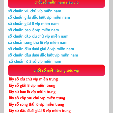
chốt số miền nam siêu víp
số chuẩn xíu chủ víp miền nam
số chuẩn giải đặc biệt víp miền nam
số chuẩn giải 8 víp miền nam
số chuẩn bao lô víp miền nam
số chuẩn cặp xíu chủ víp miền nam
số chuẩn song thủ lô víp miền nam
số chuẩn đầu đuôi giải 8 víp miền nam
số chuẩn đầu đuôi đặc biệt víp miền nam
số chuẩn lô 3 số víp miền nam
chốt số miền trung siêu vip
lấy số xỉu chủ víp miền trung
lấy số giải 8 víp miền trung
lấy số bao lô víp miền trung
lấy số cặp xíu chủ víp miền trung
lấy số song thủ lô víp miền trung
lấy số đầu đuôi giải 8 víp miền trung