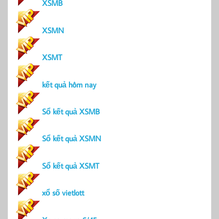
XSMB
XSMN
XSMT
kết quả hôm nay
Sổ kết quả XSMB
Sổ kết quả XSMN
Sổ kết quả XSMT
xổ số vietlott