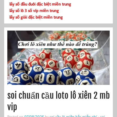
lấy số đầu đuôi đặc biệt miền trung
lấy số lô 3 số víp miền trung
lấy số giải đặc biệt miền trung
soi chuẩn cầu loto lô xiên 2 mb
vip
Posted on
07/08/2026
by
soi cầu lô miền bắc miễn phí - soi