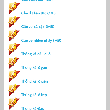
Cầu lật liên tục (MB)
Cầu về cả cặp (MB)
Cầu về nhiều nháy (MB)
Thống kê đầu đuôi
Thống kê lô gan
Thống kê lô xiên
Thống kê lô kép
Thống kê Đầu