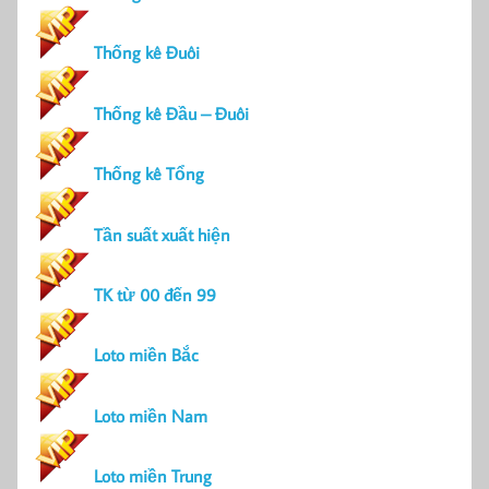
Thống kê Đuôi
Thống kê Đầu – Đuôi
Thống kê Tổng
Tần suất xuất hiện
TK từ 00 đến 99
Loto miền Bắc
Loto miền Nam
Loto miền Trung