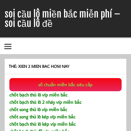
Skip
to
soi cầu lô miền bắc miễn phí –
content
soi cầu lô đề
soi cầu lô miền bắc miễn phí – soi cầu lô đề
THẺ:
XIEN 2 MIEN BAC HOM NAY
số chuẩn miền bắc siêu cấp
chốt bạch thủ lô víp miền bắc
chốt bạch thủ lô 2 nháy víp miền bắc
chốt song thủ lô víp miền bắc
chốt song thủ lô kép víp miền bắc
chốt bạch thủ lô kép víp miền bắc