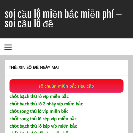
Skip
to
soi cầu lô miền bắc miễn phí –
content
soi cầu lô đề
soi cầu lô miền bắc miễn phí – soi cầu lô đề
THẺ:
XIN SỐ ĐỀ NGÀY MAI
số chuẩn miền bắc siêu cấp
chốt bạch thủ lô víp miền bắc
chốt bạch thủ lô 2 nháy víp miền bắc
chốt song thủ lô víp miền bắc
chốt song thủ lô kép víp miền bắc
chốt bạch thủ lô kép víp miền bắc