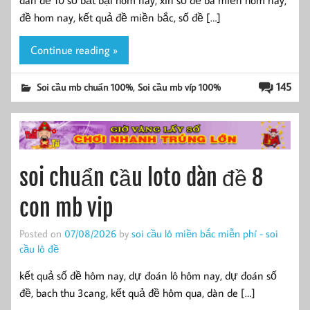
dàn đề 10 số bất bại hôm nay, xin số đề ba miền hôm nay,
đề hom nay, kết quả đề miền bắc, số đề […]
Continue reading »
,
145
Soi cầu mb chuẩn 100%
Soi cầu mb víp 100%
soi chuẩn cầu loto dàn đề 8
con mb vip
Posted on
07/08/2026
by
soi cầu lô miền bắc miễn phí - soi
cầu lô đề
kết quả số đề hôm nay, dự đoán lô hôm nay, dự đoán số
đề, bach thu 3cang, kết quả đề hôm qua, dàn de […]