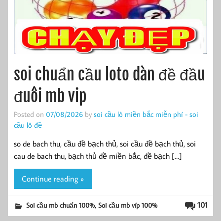
soi chuẩn cầu loto dàn đề đầu
đuôi mb vip
Posted on
07/08/2026
by
soi cầu lô miền bắc miễn phí - soi
cầu lô đề
so de bach thu, cầu đề bạch thủ, soi cầu đề bạch thủ, soi
cau de bach thu, bạch thủ đề miền bắc, đề bạch […]
Continue reading »
,
101
Soi cầu mb chuẩn 100%
Soi cầu mb víp 100%