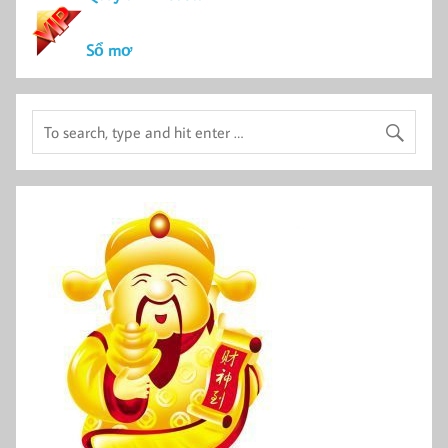
Sổ mơ