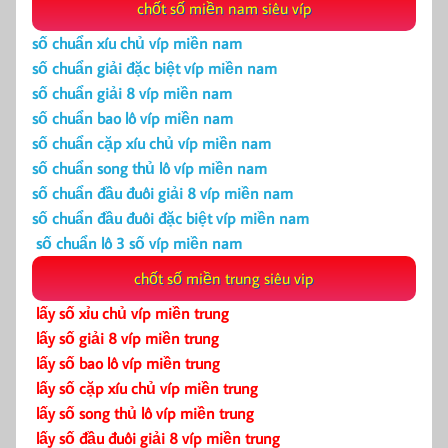
chốt số miền nam siêu víp
số chuẩn xíu chủ víp miền nam
số chuẩn giải đặc biệt víp miền nam
số chuẩn giải 8 víp miền nam
số chuẩn bao lô víp miền nam
số chuẩn cặp xíu chủ víp miền nam
số chuẩn song thủ lô víp miền nam
số chuẩn đầu đuôi giải 8 víp miền nam
số chuẩn đầu đuôi đặc biệt víp miền nam
số chuẩn lô 3 số víp miền nam
chốt số miền trung siêu vip
lấy số xỉu chủ víp miền trung
lấy số giải 8 víp miền trung
lấy số bao lô víp miền trung
lấy số cặp xíu chủ víp miền trung
lấy số song thủ lô víp miền trung
lấy số đầu đuôi giải 8 víp miền trung