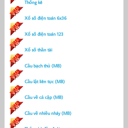
Thống kê
Xổ số điện toán 6x36
Xổ số điện toán 123
Xổ số thần tài
Cầu bạch thủ (MB)
Cầu lật liên tục (MB)
Cầu về cả cặp (MB)
Cầu về nhiều nháy (MB)