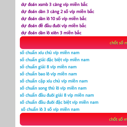
dự đoán xsmb 3 càng víp miền bắc
dự đoán dàn 3 càng 2 số víp miền bắc
dự đoán dàn lô 10 số víp miền bắc
dự đoán đề đầu đuôi víp miền bắc
dự đoán dàn lô xiên 3 miền bắc
chốt số 
số chuẩn xíu chủ víp miền nam
số chuẩn giải đặc biệt víp miền nam
số chuẩn giải 8 víp miền nam
số chuẩn bao lô víp miền nam
số chuẩn cặp xíu chủ víp miền nam
số chuẩn song thủ lô víp miền nam
số chuẩn đầu đuôi giải 8 víp miền nam
số chuẩn đầu đuôi đặc biệt víp miền nam
số chuẩn lô 3 số víp miền nam
chốt số m