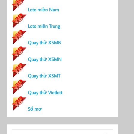
Loto miền Nam
Loto miền Trung
Quay thử XSMB
Quay thử XSMN
Quay thử XSMT
Quay thử Vietlott
Sổ mơ