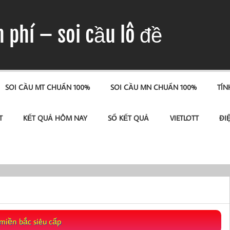
 phí – soi cầu lô đề
SOI CẦU MT CHUẨN 100%
SOI CẦU MN CHUẨN 100%
TÍN
T
KẾT QUẢ HÔM NAY
SỔ KẾT QUẢ
VIETLOTT
ĐI
miền bắc siêu cấp