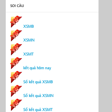
SOI CẦU
XSMB
XSMN
XSMT
kết quả hôm nay
Sổ kết quả XSMB
Sổ kết quả XSMN
Sổ kết quả XSMT