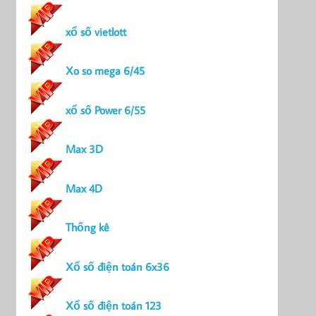
xổ số vietlott
Xo so mega 6/45
xổ số Power 6/55
Max 3D
Max 4D
Thống kê
Xổ số điện toán 6x36
Xổ số điện toán 123