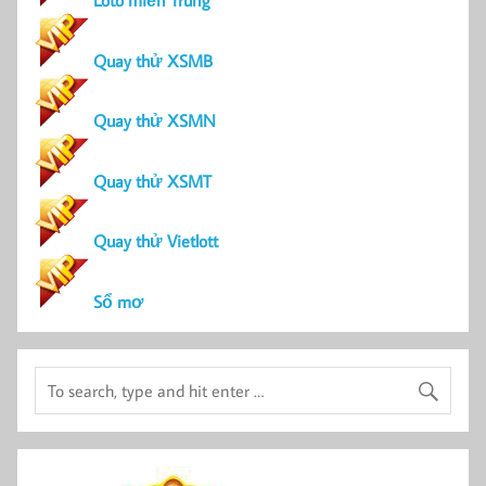
Loto miền Trung
Quay thử XSMB
Quay thử XSMN
Quay thử XSMT
Quay thử Vietlott
Sổ mơ