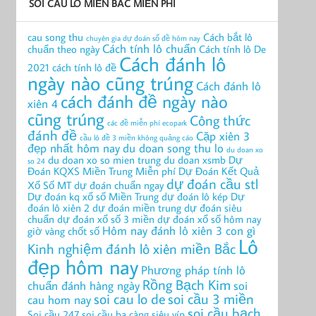
SOI CẦU LÔ MIỀN BẮC MIỄN PHÍ
cau song thu
Cách bắt lô
chuyên gia dự đoán số đề hôm nay
Cách tính lô chuẩn
chuẩn theo ngày
Cách tính lô De
Cách đánh lô
2021
cách tính lô đề
ngày nào cũng trúng
Cách đánh lô
cách đánh đề ngày nào
xiên 4
cũng trúng
Công thức
các đề miễn phí ecopark
đánh đề
Cặp xiên 3
cầu lô đề 3 miền không quảng cáo
đẹp nhất hôm nay
du doan song thu lo
du doan xo
du doan xo so mien trung
du doan xsmb
Dự
so 24
Đoán KQXS Miền Trung Miễn phí
Dự Đoán Kết Quả
dự đoán cầu stl
Xổ Số MT
dự đoán chuẩn ngay
Dự đoán kq xổ số Miền Trung
dự đoán lô kép
Dự
đoán lô xiên 2
dự đoán miền trung
dự đoán siêu
chuẩn
dự đoán xổ số 3 miền
dự đoán xổ số hôm nay
Hôm nay đánh lô xiên 3 con gì
giờ vàng chốt số
Lô
Kinh nghiệm đánh lô xiên miền Bắc
đẹp hôm nay
Phương pháp tính lô
Rồng Bạch Kim
chuẩn đánh hàng ngày
soi
soi cau lo de
soi cầu 3 miền
cau hom nay
soi cầu bạch
Soi cầu 247
soi cầu ba càng siêu víp