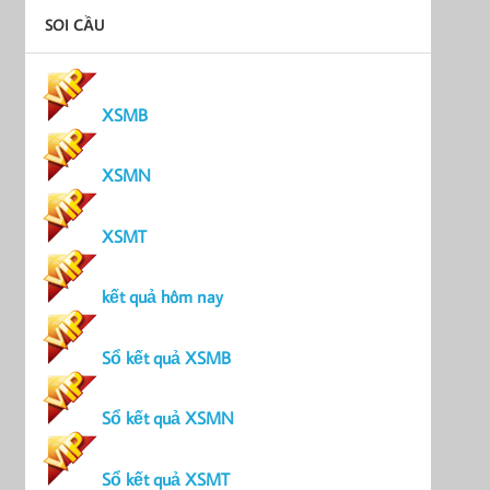
SOI CẦU
XSMB
XSMN
XSMT
kết quả hôm nay
Sổ kết quả XSMB
Sổ kết quả XSMN
Sổ kết quả XSMT