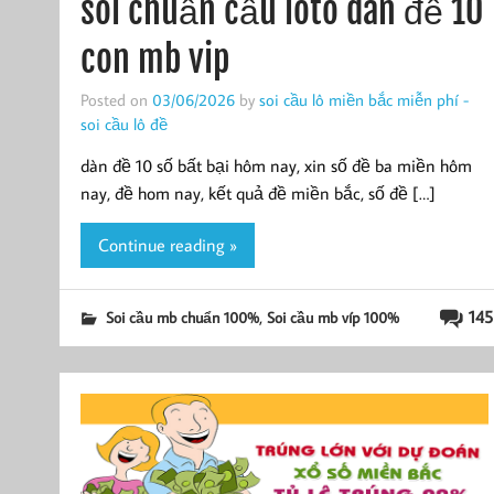
soi chuẩn cầu loto dàn đề 10
con mb vip
Posted on
03/06/2026
by
soi cầu lô miền bắc miễn phí -
soi cầu lô đề
dàn đề 10 số bất bại hôm nay, xin số đề ba miền hôm
nay, đề hom nay, kết quả đề miền bắc, số đề […]
Continue reading »
,
145
Soi cầu mb chuẩn 100%
Soi cầu mb víp 100%