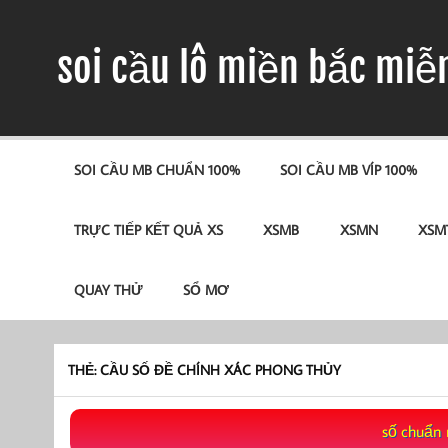
Skip
to
content
soi cầu lô miền bắc miễn
soi cầu lô miền bắc miễn phí – soi cầu lô đề
SOI CẦU MB CHUẨN 100%
SOI CẦU MB VÍP 100%
TRỰC TIẾP KẾT QUẢ XS
XSMB
XSMN
XSM
QUAY THỬ
SỔ MƠ
THẺ:
CẦU SỐ ĐỀ CHÍNH XÁC PHONG THỦY
số chuẩn 