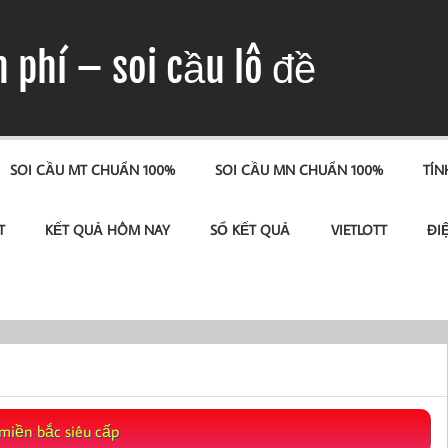
 phí – soi cầu lô đề
SOI CẦU MT CHUẨN 100%
SOI CẦU MN CHUẨN 100%
TÍN
T
KẾT QUẢ HÔM NAY
SỔ KẾT QUẢ
VIETLOTT
ĐI
miền bắc siêu cấp