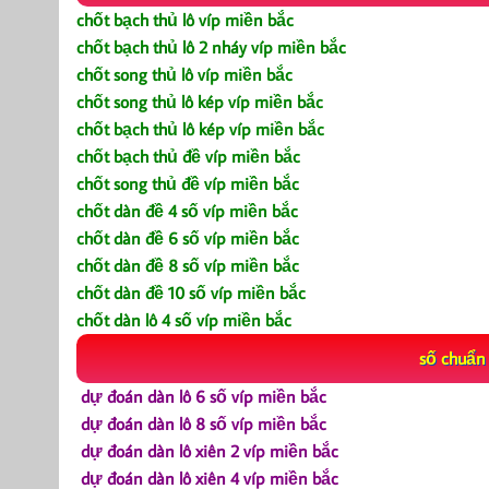
chốt bạch thủ lô víp miền bắc
chốt bạch thủ lô 2 nháy víp miền bắc
chốt song thủ lô víp miền bắc
chốt song thủ lô kép víp miền bắc
chốt bạch thủ lô kép víp miền bắc
chốt bạch thủ đề víp miền bắc
chốt song thủ đề víp miền bắc
chốt dàn đề 4 số víp miền bắc
chốt dàn đề 6 số víp miền bắc
chốt dàn đề 8 số víp miền bắc
chốt dàn đề 10 số víp miền bắc
chốt dàn lô 4 số víp miền bắc
số chuẩn 
dự đoán dàn lô 6 số víp miền bắc
dự đoán dàn lô 8 số víp miền bắc
dự đoán dàn lô xiên 2 víp miền bắc
dự đoán dàn lô xiên 4 víp miền bắc