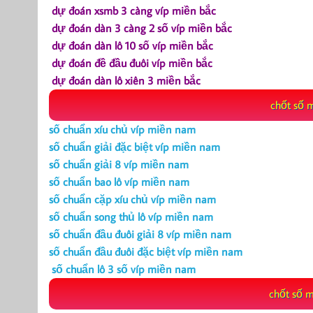
dự đoán xsmb 3 càng víp miền bắc
dự đoán dàn 3 càng 2 số víp miền bắc
dự đoán dàn lô 10 số víp miền bắc
dự đoán đề đầu đuôi víp miền bắc
dự đoán dàn lô xiên 3 miền bắc
chốt số 
số chuẩn xíu chủ víp miền nam
số chuẩn giải đặc biệt víp miền nam
số chuẩn giải 8 víp miền nam
số chuẩn bao lô víp miền nam
số chuẩn cặp xíu chủ víp miền nam
số chuẩn song thủ lô víp miền nam
số chuẩn đầu đuôi giải 8 víp miền nam
số chuẩn đầu đuôi đặc biệt víp miền nam
số chuẩn lô 3 số víp miền nam
chốt số m