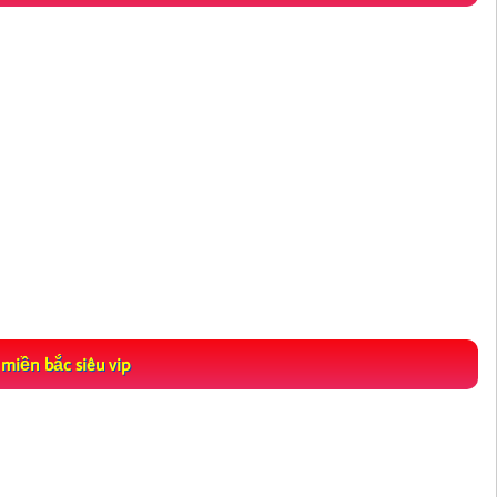
miền bắc siêu vip