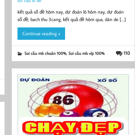
soi cầu lô đề
kết quả số đề hôm nay, dự đoán lô hôm nay, dự đoán
số đề, bach thu 3cang, kết quả đề hôm qua, dàn de […]
Continue reading »
,
110
Soi cầu mb chuẩn 100%
Soi cầu mb víp 100%