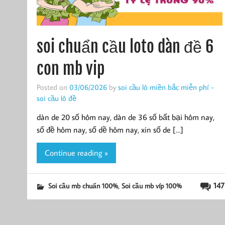
soi chuẩn cầu loto dàn đề 6
con mb vip
Posted on
03/06/2026
by
soi cầu lô miền bắc miễn phí -
soi cầu lô đề
dàn de 20 số hôm nay, dàn de 36 số bất bại hôm nay,
số đề hôm nay, số dề hôm nay, xin số de […]
Continue reading »
,
147
Soi cầu mb chuẩn 100%
Soi cầu mb víp 100%