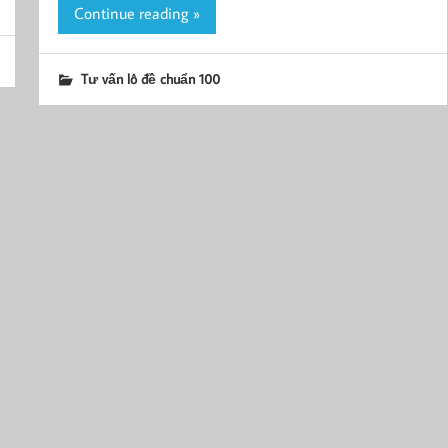
Continue reading »
Tư vấn lô đề chuẩn 100