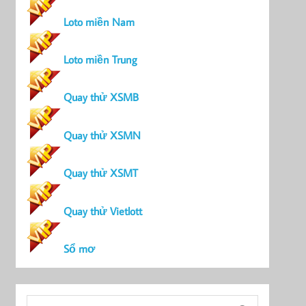
Loto miền Nam
Loto miền Trung
Quay thử XSMB
Quay thử XSMN
Quay thử XSMT
Quay thử Vietlott
Sổ mơ