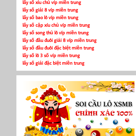
lấy số xỉu chủ víp miền trung
lấy số giải 8 víp miền trung
lấy số bao lô víp miền trung
lấy số cặp xíu chủ víp miền trung
lấy số song thủ lô víp miền trung
lấy số đầu đuôi giải 8 víp miền trung
lấy số đầu đuôi đặc biệt miền trung
lấy số lô 3 số víp miền trung
lấy số giải đặc biệt miền trung