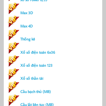
Max 3D
Max 4D
Thống kê
Xổ số điện toán 6x36
Xổ số điện toán 123
Xổ số thần tài
Cầu bạch thủ (MB)
Cầu lật liên tục (MB)