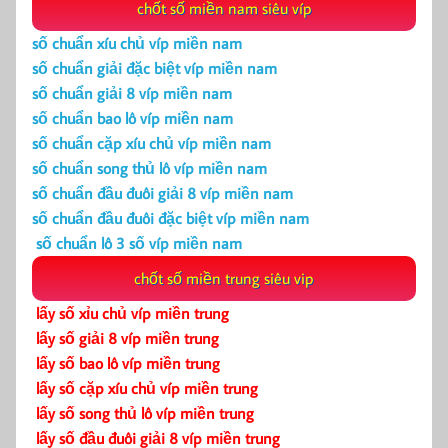
chốt số miền nam siêu víp
số chuẩn xíu chủ víp miền nam
số chuẩn giải đặc biệt víp miền nam
số chuẩn giải 8 víp miền nam
số chuẩn bao lô víp miền nam
số chuẩn cặp xíu chủ víp miền nam
số chuẩn song thủ lô víp miền nam
số chuẩn đầu đuôi giải 8 víp miền nam
số chuẩn đầu đuôi đặc biệt víp miền nam
số chuẩn lô 3 số víp miền nam
chốt số miền trung siêu vip
lấy số xỉu chủ víp miền trung
lấy số giải 8 víp miền trung
lấy số bao lô víp miền trung
lấy số cặp xíu chủ víp miền trung
lấy số song thủ lô víp miền trung
lấy số đầu đuôi giải 8 víp miền trung