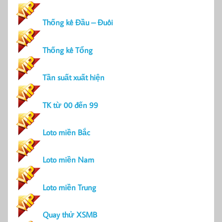
Thống kê Đầu – Đuôi
Thống kê Tổng
Tần suất xuất hiện
TK từ 00 đến 99
Loto miền Bắc
Loto miền Nam
Loto miền Trung
Quay thử XSMB