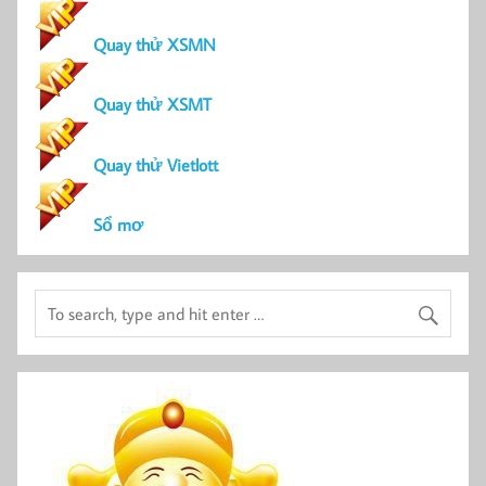
Quay thử XSMN
Quay thử XSMT
Quay thử Vietlott
Sổ mơ