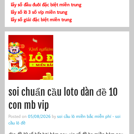
lấy số đầu đuôi đặc biệt miền trung
lấy số lô 3 số víp miền trung
lấy số giải đặc biệt miền trung
soi chuẩn cầu loto dàn đề 10
con mb vip
Posted on
05/08/2026
by
soi cầu lô miền bắc miễn phí - soi
cầu lô đề