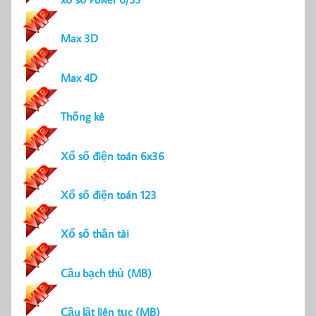
Max 3D
Max 4D
Thống kê
Xổ số điện toán 6x36
Xổ số điện toán 123
Xổ số thần tài
Cầu bạch thủ (MB)
Cầu lật liên tục (MB)