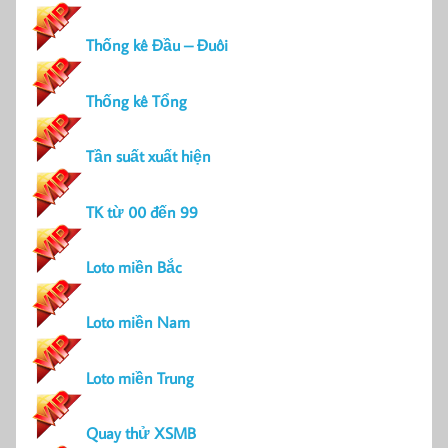
Thống kê Đầu – Đuôi
Thống kê Tổng
Tần suất xuất hiện
TK từ 00 đến 99
Loto miền Bắc
Loto miền Nam
Loto miền Trung
Quay thử XSMB