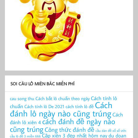
SOI CẦU LÔ MIỀN BẮC MIỄN PHÍ
Cách tính lô
cau song thu
Cách bắt lô chuẩn theo ngày
Cách
chuẩn
Cách tính lô De 2021
cách tính lô đề
đánh lô ngày nào cũng trúng
Cách
cách đánh đề ngày nào
đánh lô xiên 4
cũng trúng
Công thức đánh đề
cầu dàn đề xổ số ước
Cặp xiên 3 đẹp nhất hôm nay
du doan
cầu lô đề 3 miền 666