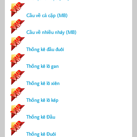
Cầu về cả cặp (MB)
Cầu về nhiều nháy (MB)
Thống kê đầu đuôi
Thống kê lô gan
Thống kê lô xiên
Thống kê lô kép
Thống kê Đầu
Thống kê Đuôi