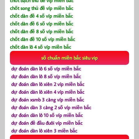
chốt bạch thủ đề víp miền bắc
chốt song thủ đề víp miền bắc
chốt dàn đề 4 số víp miền bắc
chốt dàn đề 6 số víp miền bắc
chốt dàn đề 8 số víp miền bắc
chốt dàn đề 10 số víp miền bắc
chốt dàn lô 4 số víp miền bắc
số chuẩn miền bắc siêu vip
dự đoán dàn lô 6 số víp miền bắc
dự đoán dàn lô 8 số víp miền bắc
dự đoán dàn lô xiên 2 víp miền bắc
dự đoán dàn lô xiên 4 víp miền bắc
dự đoán xsmb 3 càng víp miền bắc
dự đoán dàn 3 càng 2 số víp miền bắc
dự đoán dàn lô 10 số víp miền bắc
dự đoán đề đầu đuôi víp miền bắc
dự đoán dàn lô xiên 3 miền bắc