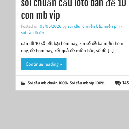
soi chuẩn cầu loto dàn đề 10
con mb vip
Posted on
03/06/2026
by
soi cầu lô miền bắc miễn phí -
soi cầu lô đề
dàn đề 10 số bất bại hôm nay, xin số đề ba miền hôm
nay, đề hom nay, kết quả đề miền bắc, số đề […]
Continue reading »
,
145
Soi cầu mb chuẩn 100%
Soi cầu mb víp 100%