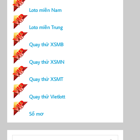
Loto miền Nam
Loto miền Trung
Quay thử XSMB
Quay thử XSMN
Quay thử XSMT
Quay thử Vietlott
Sổ mơ