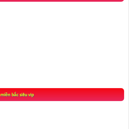
miền bắc siêu vip