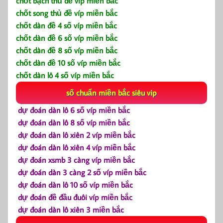
chốt bạch thủ đề víp miền bắc
chốt song thủ đề víp miền bắc
chốt dàn đề 4 số víp miền bắc
chốt dàn đề 6 số víp miền bắc
chốt dàn đề 8 số víp miền bắc
chốt dàn đề 10 số víp miền bắc
chốt dàn lô 4 số víp miền bắc
số chuẩn miền bắc siêu vip
dự đoán dàn lô 6 số víp miền bắc
dự đoán dàn lô 8 số víp miền bắc
dự đoán dàn lô xiên 2 víp miền bắc
dự đoán dàn lô xiên 4 víp miền bắc
dự đoán xsmb 3 càng víp miền bắc
dự đoán dàn 3 càng 2 số víp miền bắc
dự đoán dàn lô 10 số víp miền bắc
dự đoán đề đầu đuôi víp miền bắc
dự đoán dàn lô xiên 3 miền bắc