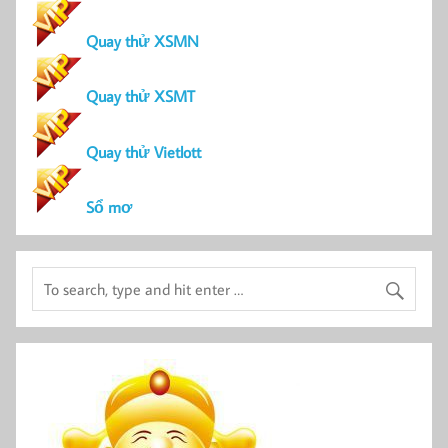
Quay thử XSMN
Quay thử XSMT
Quay thử Vietlott
Sổ mơ