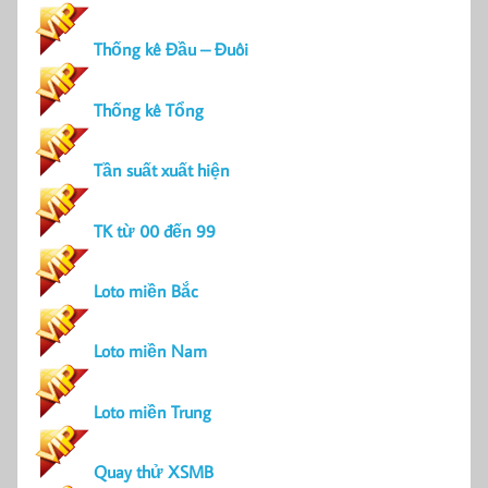
Thống kê Đầu – Đuôi
Thống kê Tổng
Tần suất xuất hiện
TK từ 00 đến 99
Loto miền Bắc
Loto miền Nam
Loto miền Trung
Quay thử XSMB