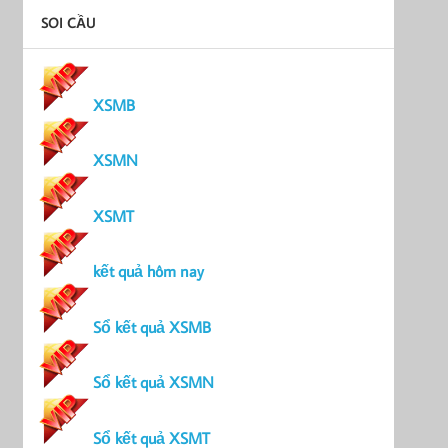
SOI CẦU
XSMB
XSMN
XSMT
kết quả hôm nay
Sổ kết quả XSMB
Sổ kết quả XSMN
Sổ kết quả XSMT