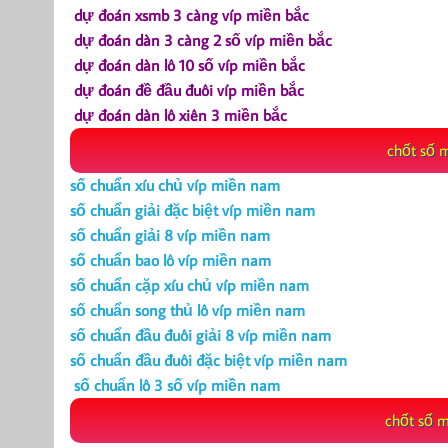
dự đoán xsmb 3 càng víp miền bắc
dự đoán dàn 3 càng 2 số víp miền bắc
dự đoán dàn lô 10 số víp miền bắc
dự đoán đề đầu đuôi víp miền bắc
dự đoán dàn lô xiên 3 miền bắc
chốt số 
số chuẩn xíu chủ víp miền nam
số chuẩn giải đặc biệt víp miền nam
số chuẩn giải 8 víp miền nam
số chuẩn bao lô víp miền nam
số chuẩn cặp xíu chủ víp miền nam
số chuẩn song thủ lô víp miền nam
số chuẩn đầu đuôi giải 8 víp miền nam
số chuẩn đầu đuôi đặc biệt víp miền nam
số chuẩn lô 3 số víp miền nam
chốt số m