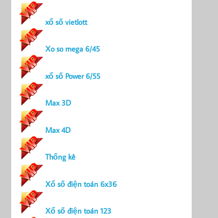
xổ số vietlott
Xo so mega 6/45
xổ số Power 6/55
Max 3D
Max 4D
Thống kê
Xổ số điện toán 6x36
Xổ số điện toán 123