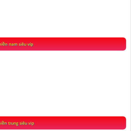
miền nam siêu víp
iền trung siêu vip