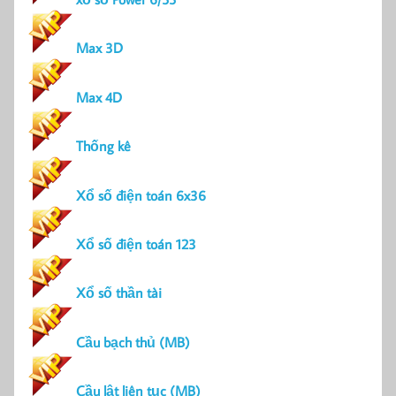
Max 3D
Max 4D
Thống kê
Xổ số điện toán 6x36
Xổ số điện toán 123
Xổ số thần tài
Cầu bạch thủ (MB)
Cầu lật liên tục (MB)