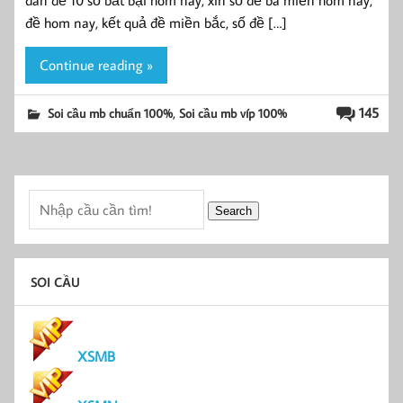
dàn đề 10 số bất bại hôm nay, xin số đề ba miền hôm nay,
đề hom nay, kết quả đề miền bắc, số đề […]
Continue reading »
,
145
Soi cầu mb chuẩn 100%
Soi cầu mb víp 100%
Search
SOI CẦU
XSMB