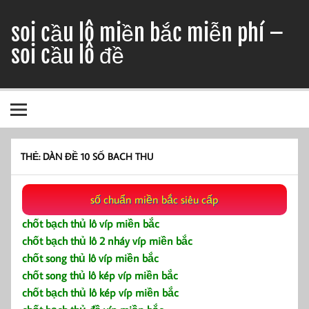
Skip
to
soi cầu lô miền bắc miễn phí –
content
soi cầu lô đề
soi cầu lô miền bắc miễn phí – soi cầu lô đề
THẺ:
DÀN ĐỀ 10 SỐ BACH THU
số chuẩn miền bắc siêu cấp
chốt bạch thủ lô víp miền bắc
chốt bạch thủ lô 2 nháy víp miền bắc
chốt song thủ lô víp miền bắc
chốt song thủ lô kép víp miền bắc
chốt bạch thủ lô kép víp miền bắc