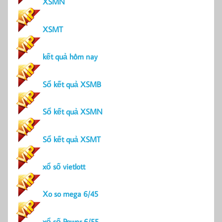
XSMN
XSMT
kết quả hôm nay
Sổ kết quả XSMB
Sổ kết quả XSMN
Sổ kết quả XSMT
xổ số vietlott
Xo so mega 6/45
xổ số Power 6/55