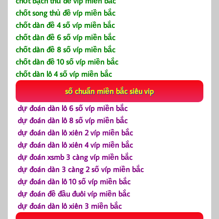
chốt bạch thủ đề víp miền bắc
chốt song thủ đề víp miền bắc
chốt dàn đề 4 số víp miền bắc
chốt dàn đề 6 số víp miền bắc
chốt dàn đề 8 số víp miền bắc
chốt dàn đề 10 số víp miền bắc
chốt dàn lô 4 số víp miền bắc
số chuẩn miền bắc siêu vip
dự đoán dàn lô 6 số víp miền bắc
dự đoán dàn lô 8 số víp miền bắc
dự đoán dàn lô xiên 2 víp miền bắc
dự đoán dàn lô xiên 4 víp miền bắc
dự đoán xsmb 3 càng víp miền bắc
dự đoán dàn 3 càng 2 số víp miền bắc
dự đoán dàn lô 10 số víp miền bắc
dự đoán đề đầu đuôi víp miền bắc
dự đoán dàn lô xiên 3 miền bắc