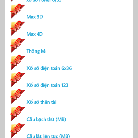
Max 3D
Max 4D
Thống kê
Xổ số điện toán 6x36
Xổ số điện toán 123
Xổ số thần tài
Cầu bạch thủ (MB)
Cầu lật liên tục (MB)