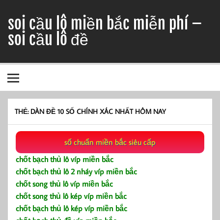
Skip
to
soi cầu lô miền bắc miễn phí –
content
soi cầu lô đề
soi cầu lô miền bắc miễn phí – soi cầu lô đề
THẺ:
DÀN ĐỀ 10 SỐ CHÍNH XÁC NHẤT HÔM NAY
số chuẩn miền bắc siêu cấp
chốt bạch thủ lô víp miền bắc
chốt bạch thủ lô 2 nháy víp miền bắc
chốt song thủ lô víp miền bắc
chốt song thủ lô kép víp miền bắc
chốt bạch thủ lô kép víp miền bắc