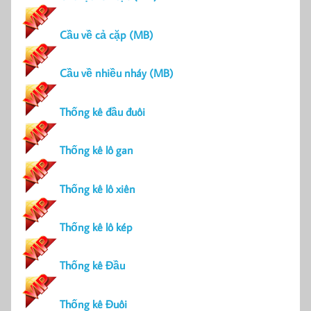
Cầu về cả cặp (MB)
Cầu về nhiều nháy (MB)
Thống kê đầu đuôi
Thống kê lô gan
Thống kê lô xiên
Thống kê lô kép
Thống kê Đầu
Thống kê Đuôi