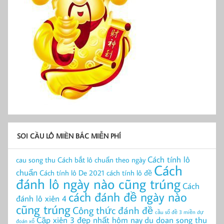
SOI CẦU LÔ MIỀN BẮC MIỄN PHÍ
Cách tính lô
cau song thu
Cách bắt lô chuẩn theo ngày
Cách
chuẩn
Cách tính lô De 2021
cách tính lô đề
đánh lô ngày nào cũng trúng
Cách
cách đánh đề ngày nào
đánh lô xiên 4
cũng trúng
Công thức đánh đề
cầu số đề 3 miền dự
Cặp xiên 3 đẹp nhất hôm nay
du doan song thu
đoán xổ