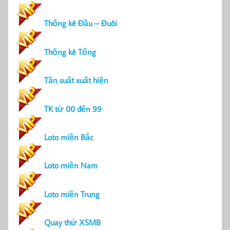
Thống kê Đầu – Đuôi
Thống kê Tổng
Tần suất xuất hiện
TK từ 00 đến 99
Loto miền Bắc
Loto miền Nam
Loto miền Trung
Quay thử XSMB