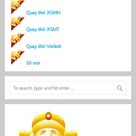
Quay thử XSMN
Quay thử XSMT
Quay thử Vietlott
Sổ mơ