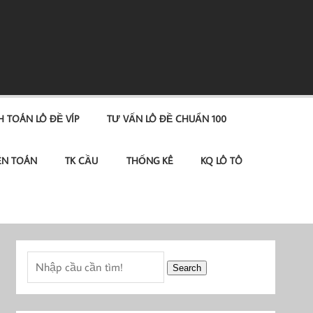
H TOÁN LÔ ĐỀ VÍP
TƯ VẤN LÔ ĐỀ CHUẨN 100
ỆN TOÁN
TK CẦU
THỐNG KÊ
KQ LÔ TÔ
Search