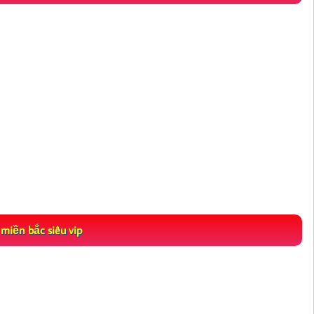
miền bắc siêu vip