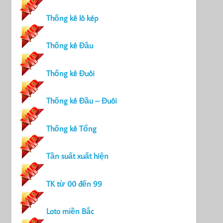
Thống kê lô kép
Thống kê Đầu
Thống kê Đuôi
Thống kê Đầu – Đuôi
Thống kê Tổng
Tần suất xuất hiện
TK từ 00 đến 99
Loto miền Bắc