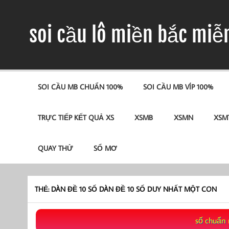
Skip
to
content
soi cầu lô miền bắc miễn
soi cầu lô miền bắc miễn phí – soi cầu lô đề
SOI CẦU MB CHUẨN 100%
SOI CẦU MB VÍP 100%
TRỰC TIẾP KẾT QUẢ XS
XSMB
XSMN
XSM
QUAY THỬ
SỔ MƠ
THẺ:
DÀN ĐỀ 10 SỐ DÀN ĐỀ 10 SỐ DUY NHẤT MỘT CON
số chuẩn 