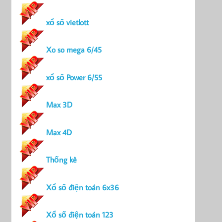
xổ số vietlott
Xo so mega 6/45
xổ số Power 6/55
Max 3D
Max 4D
Thống kê
Xổ số điện toán 6x36
Xổ số điện toán 123