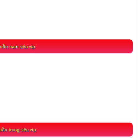
miền nam siêu víp
iền trung siêu vip