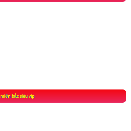
miền bắc siêu vip