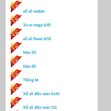
xổ số vietlott
Xo so mega 6/45
xổ số Power 6/55
Max 3D
Max 4D
Thống kê
Xổ số điện toán 6x36
Xổ số điện toán 123