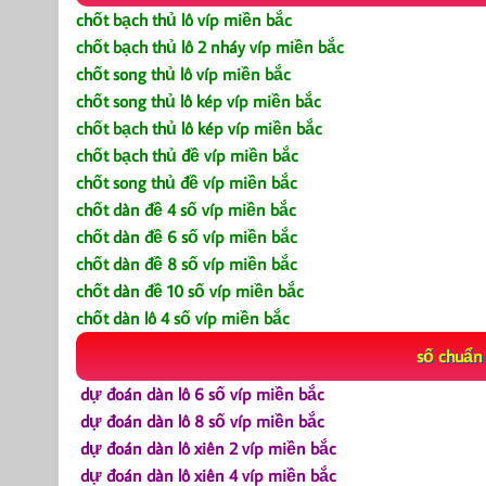
chốt bạch thủ lô víp miền bắc
chốt bạch thủ lô 2 nháy víp miền bắc
chốt song thủ lô víp miền bắc
chốt song thủ lô kép víp miền bắc
chốt bạch thủ lô kép víp miền bắc
chốt bạch thủ đề víp miền bắc
chốt song thủ đề víp miền bắc
chốt dàn đề 4 số víp miền bắc
chốt dàn đề 6 số víp miền bắc
chốt dàn đề 8 số víp miền bắc
chốt dàn đề 10 số víp miền bắc
chốt dàn lô 4 số víp miền bắc
số chuẩn 
dự đoán dàn lô 6 số víp miền bắc
dự đoán dàn lô 8 số víp miền bắc
dự đoán dàn lô xiên 2 víp miền bắc
dự đoán dàn lô xiên 4 víp miền bắc