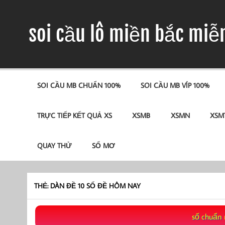
Skip
to
content
soi cầu lô miền bắc miễn
soi cầu lô miền bắc miễn phí – soi cầu lô đề
SOI CẦU MB CHUẨN 100%
SOI CẦU MB VÍP 100%
TRỰC TIẾP KẾT QUẢ XS
XSMB
XSMN
XSM
QUAY THỬ
SỔ MƠ
THẺ:
DÀN ĐỀ 10 SỐ ĐỀ HÔM NAY
số chuẩn 