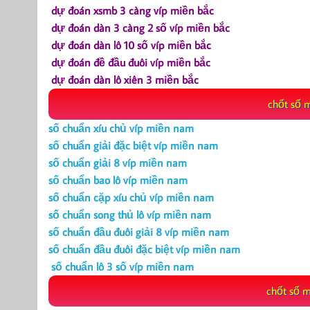
dự đoán xsmb 3 càng víp miền bắc
dự đoán dàn 3 càng 2 số víp miền bắc
dự đoán dàn lô 10 số víp miền bắc
dự đoán đề đầu đuôi víp miền bắc
dự đoán dàn lô xiên 3 miền bắc
chốt số 
số chuẩn xíu chủ víp miền nam
số chuẩn giải đặc biệt víp miền nam
số chuẩn giải 8 víp miền nam
số chuẩn bao lô víp miền nam
số chuẩn cặp xíu chủ víp miền nam
số chuẩn song thủ lô víp miền nam
số chuẩn đầu đuôi giải 8 víp miền nam
số chuẩn đầu đuôi đặc biệt víp miền nam
số chuẩn lô 3 số víp miền nam
chốt số m