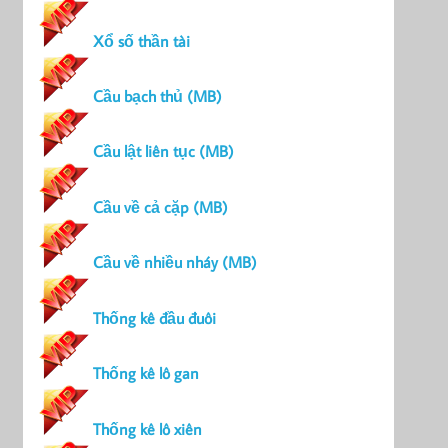
Xổ số thần tài
Cầu bạch thủ (MB)
Cầu lật liên tục (MB)
Cầu về cả cặp (MB)
Cầu về nhiều nháy (MB)
Thống kê đầu đuôi
Thống kê lô gan
Thống kê lô xiên