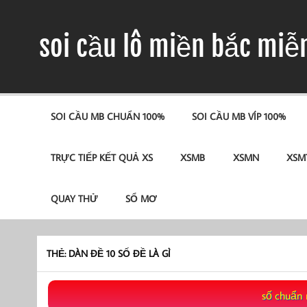
Skip
to
content
soi cầu lô miền bắc miễn
soi cầu lô miền bắc miễn phí – soi cầu lô đề
SOI CẦU MB CHUẨN 100%
SOI CẦU MB VÍP 100%
TRỰC TIẾP KẾT QUẢ XS
XSMB
XSMN
XSM
QUAY THỬ
SỔ MƠ
THẺ:
DÀN ĐỀ 10 SỐ ĐỀ LÀ GÌ
số chuẩn 