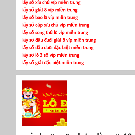
lấy số xỉu chủ víp miền trung
lấy số giải 8 víp miền trung
lấy số bao lô víp miền trung
lấy số cặp xíu chủ víp miền trung
lấy số song thủ lô víp miền trung
lấy số đầu đuôi giải 8 víp miền trung
lấy số đầu đuôi đặc biệt miền trung
lấy số lô 3 số víp miền trung
lấy số giải đặc biệt miền trung