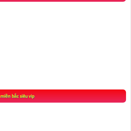
miền bắc siêu vip