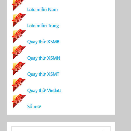
Loto miền Nam
Loto miền Trung
Quay thử XSMB
Quay thử XSMN
Quay thử XSMT
Quay thử Vietlott
Sổ mơ