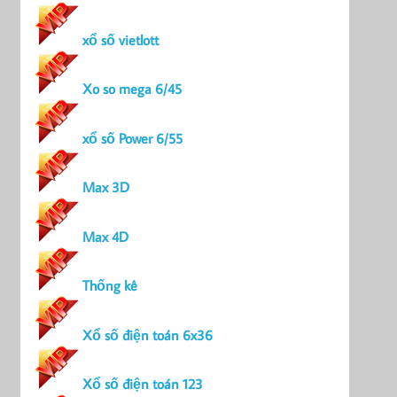
xổ số vietlott
Xo so mega 6/45
xổ số Power 6/55
Max 3D
Max 4D
Thống kê
Xổ số điện toán 6x36
Xổ số điện toán 123