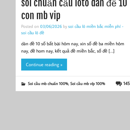
soi chuẩn cầu loto dàn đề 10
con mb vip
Posted on
03/06/2026
by
soi cầu lô miền bắc miễn phí -
soi cầu lô đề
dàn đề 10 số bất bại hôm nay, xin số đề ba miền hôm
nay, đề hom nay, kết quả đề miền bắc, số đề […]
Continue reading »
,
145
Soi cầu mb chuẩn 100%
Soi cầu mb víp 100%