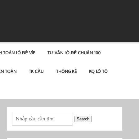
H TOÁN LÔ ĐỀ VÍP
TƯ VẤN LÔ ĐỀ CHUẨN 100
ỆN TOÁN
TK CẦU
THỐNG KÊ
KQ LÔ TÔ
Search