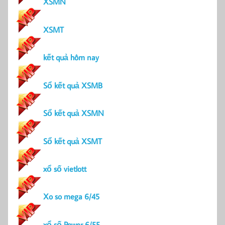
XSMN
XSMT
kết quả hôm nay
Sổ kết quả XSMB
Sổ kết quả XSMN
Sổ kết quả XSMT
xổ số vietlott
Xo so mega 6/45
xổ số Power 6/55