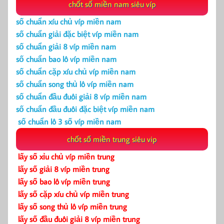
chốt số miền nam siêu víp
số chuẩn xíu chủ víp miền nam
số chuẩn giải đặc biệt víp miền nam
số chuẩn giải 8 víp miền nam
số chuẩn bao lô víp miền nam
số chuẩn cặp xíu chủ víp miền nam
số chuẩn song thủ lô víp miền nam
số chuẩn đầu đuôi giải 8 víp miền nam
số chuẩn đầu đuôi đặc biệt víp miền nam
số chuẩn lô 3 số víp miền nam
chốt số miền trung siêu vip
lấy số xỉu chủ víp miền trung
lấy số giải 8 víp miền trung
lấy số bao lô víp miền trung
lấy số cặp xíu chủ víp miền trung
lấy số song thủ lô víp miền trung
lấy số đầu đuôi giải 8 víp miền trung